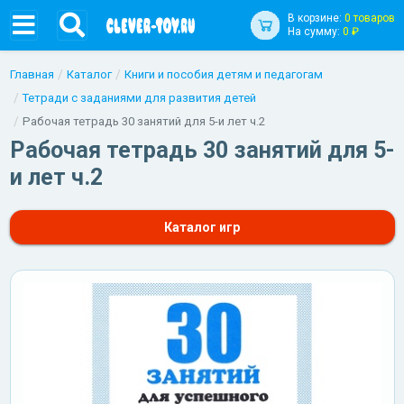
В корзине:
0 товаров
На сумму:
0 ₽
Главная
Каталог
Книги и пособия детям и педагогам
Тетради с заданиями для развития детей
Рабочая тетрадь 30 занятий для 5-и лет ч.2
Рабочая тетрадь 30 занятий для 5-
и лет ч.2
Каталог игр