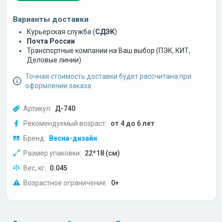
Варианты доставки
Курьерская служба (
СДЭК
)
Почта России
Транспортные компании на Ваш выбор (ПЭК, КИТ,
Деловые линии)
Точная стоимость доставки будет рассчитана при
оформлении заказа
Артикул:
Д-740
Рекомендуемый возраст:
от 4 до 6 лет
Бренд:
Весна-дизайн
Размер упаковки:
22*18 (см)
Вес, кг:
0.045
Возрастное ограничение:
0+