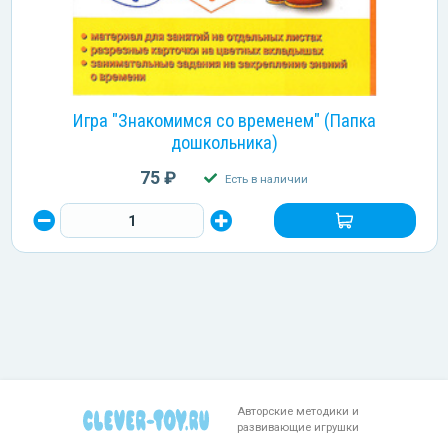
Игра "Знакомимся со временем" (Папка
дошкольника)
75 ₽
Есть в наличии
Авторские методики и
развивающие игрушки