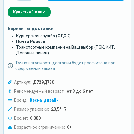
Купить в 1 клик
Варианты доставки
Курьерская служба (
СДЭК
)
Почта России
Транспортные компании на Ваш выбор (ПЭК, КИТ,
Деловые линии)
Точная стоимость доставки будет рассчитана при
оформлении заказа
Артикул:
Д729Д730
Рекомендуемый возраст:
от 3 до 6 лет
Бренд:
Весна-дизайн
Размер упаковки:
20,5*17
Вес, кг:
0.080
Возрастное ограничение:
0+