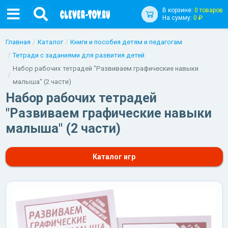
В корзине:
0 товаров
На сумму:
0 ₽
Главная
Каталог
Книги и пособия детям и педагогам
Тетради с заданиями для развития детей
Набор рабочих тетрадей "Развиваем графические навыки
малыша" (2 части)
Набор рабочих тетрадей
"Развиваем графические навыки
малыша" (2 части)
Каталог игр