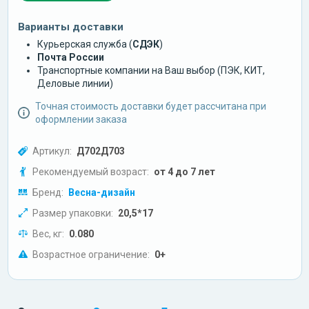
Варианты доставки
Курьерская служба (
СДЭК
)
Почта России
Транспортные компании на Ваш выбор (ПЭК, КИТ,
Деловые линии)
Точная стоимость доставки будет рассчитана при
оформлении заказа
Артикул:
Д702Д703
Рекомендуемый возраст:
от 4 до 7 лет
Бренд:
Весна-дизайн
Размер упаковки:
20,5*17
Вес, кг:
0.080
Возрастное ограничение:
0+