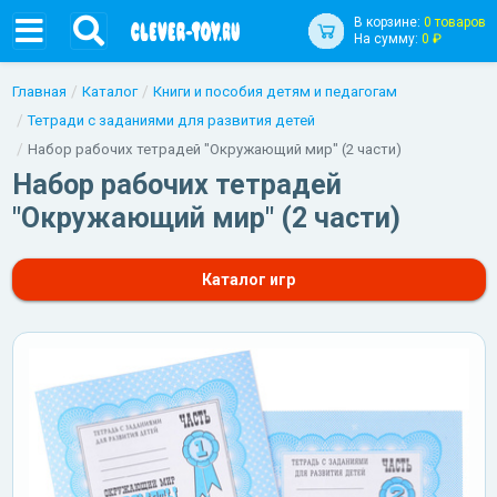
В корзине:
0 товаров
На сумму:
0 ₽
Главная
Каталог
Книги и пособия детям и педагогам
Тетради с заданиями для развития детей
Набор рабочих тетрадей "Окружающий мир" (2 части)
Набор рабочих тетрадей
"Окружающий мир" (2 части)
Каталог игр