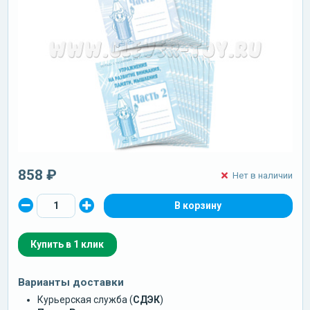
858 ₽
Нет в наличии
Купить в 1 клик
Варианты доставки
Курьерская служба (
СДЭК
)