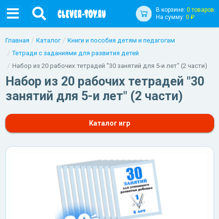
В корзине:
0 товаров
На сумму:
0 ₽
Главная
Каталог
Книги и пособия детям и педагогам
Тетради с заданиями для развития детей
Набор из 20 рабочих тетрадей "30 занятий для 5-и лет" (2 части)
Набор из 20 рабочих тетрадей "30
занятий для 5-и лет" (2 части)
Каталог игр