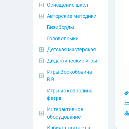
Оснащение школ
Авторские методики
Бизиборды
Головоломки
Детская мастерская
Дидактические игры
Игры Воскобовича
В.В.
Игры из ковролина,
фетра
Интерактивное
оборудование
Кабинет логопеда,