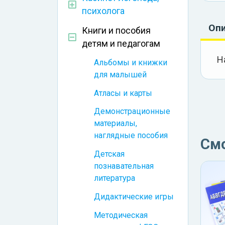
психолога
Оп
Книги и пособия
детям и педагогам
Н
Альбомы и книжки
для малышей
Атласы и карты
Демонстрационные
материалы,
наглядные пособия
См
Детская
познавательная
литература
Дидактические игры
Методическая