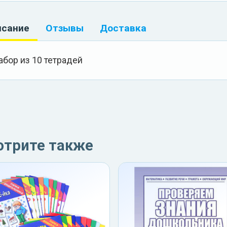
исание
Отзывы
Доставка
абор из 10 тетрадей
отрите также