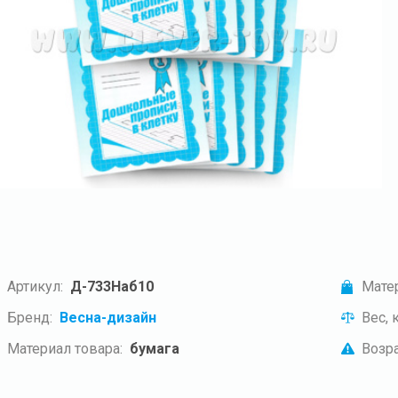
Артикул:
Д-733Наб10
Мате
Бренд:
Весна-дизайн
Вес, к
Материал товара:
бумага
Возра