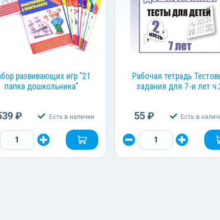
бор развивающих игр "21
Рабочая тетрадь Тестов
папка дошкольника"
задания для 7-и лет ч.
539 ₽
55 ₽
Есть в наличии
Есть в налич