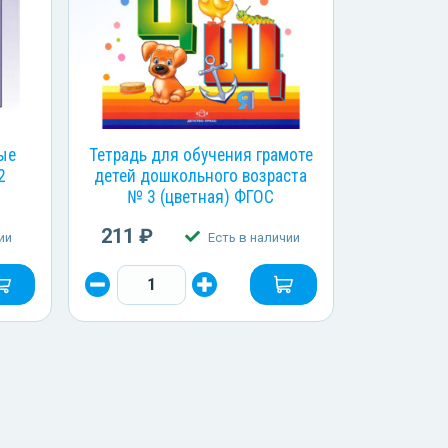
ые
Тетрадь для обучения грамоте
2
детей дошкольного возраста
№ 3 (цветная) ФГОС
211 ₽
ии
Есть в наличии