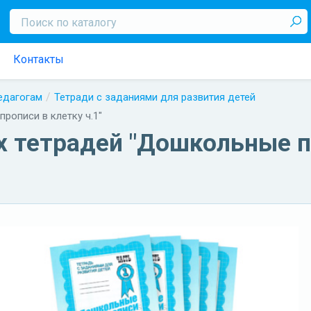
Контакты
педагогам
Тетради с заданиями для развития детей
рописи в клетку ч.1"
х тетрадей "Дошкольные п