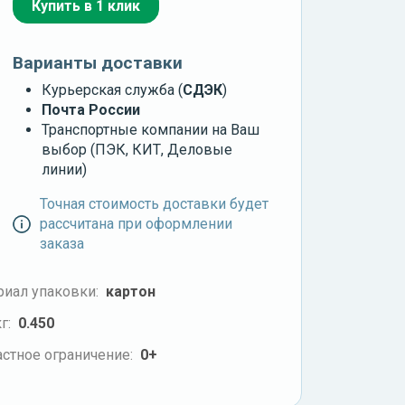
Купить в 1 клик
Варианты доставки
Курьерская служба (
СДЭК
)
Почта России
Транспортные компании на Ваш
выбор (ПЭК, КИТ, Деловые
линии)
Точная стоимость доставки будет
рассчитана при оформлении
заказа
риал упаковки:
картон
г:
0.450
стное ограничение:
0+