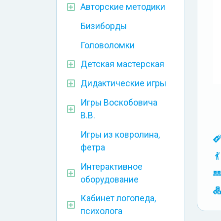
Авторские методики
Бизиборды
Головоломки
Детская мастерская
Дидактические игры
Игры Воскобовича
В.В.
Игры из ковролина,
фетра
Интерактивное
оборудование
Кабинет логопеда,
психолога