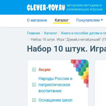
авторские методики и
развивающие игрушки
О магазине
Каталог
Покупателям
Главная
Каталог
Книги и пособия детям и 
Набор 10 штук. Игра "Думай,считай,решай" (
Набор 10 штук. Игр
Акции
Народы России и
патриотическое
воспитание
Оснащение школ