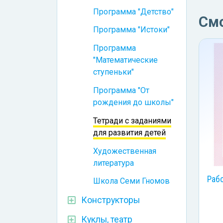
Программа "Детство"
См
Программа "Истоки"
Программа
"Математические
ступеньки"
Программа "От
рождения до школы"
Тетради с заданиями
для развития детей
Художественная
литература
Раб
Школа Семи Гномов
Конструкторы
Куклы, театр