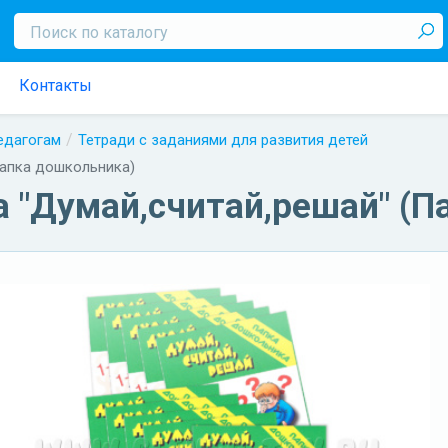
Контакты
педагогам
Тетради с заданиями для развития детей
Папка дошкольника)
а "Думай,считай,решай" (