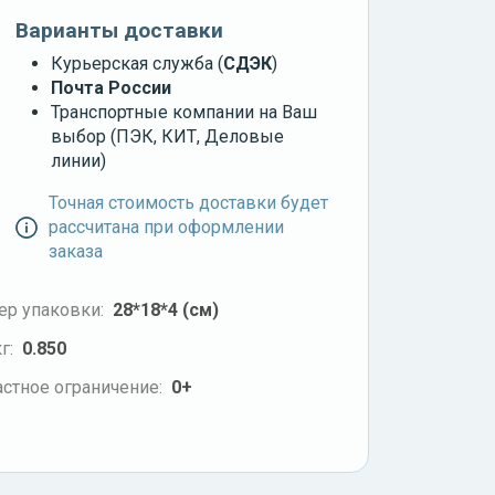
Варианты доставки
Курьерская служба (
СДЭК
)
Почта России
Транспортные компании на Ваш
выбор (ПЭК, КИТ, Деловые
линии)
Точная стоимость доставки будет
рассчитана при оформлении
заказа
ер упаковки:
28*18*4 (см)
г:
0.850
стное ограничение:
0+