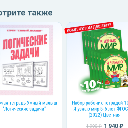
отрите также
КОМПЛЕКТОМ ДЕШЕВЛЕ!
очая тетрадь Умный малыш
Набор рабочих тетрадей 1
"Логические задачи"
Я узнаю мир 5-6 лет ФГО
(2022) Цветная
1 940 ₽
1 990 ₽