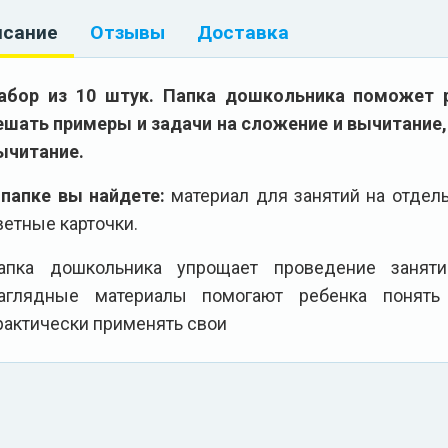
исание
Отзывы
Доставка
абор из 10 штук. Папка дошкольника поможет р
ешать примеры и задачи на сложение и вычитание,
ычитание.
 папке вы найдете:
материал для занятий на отдель
ветные карточки.
апка дошкольника упрощает проведение заня
аглядные материалы помогают ребенка понять
рактически применять свои