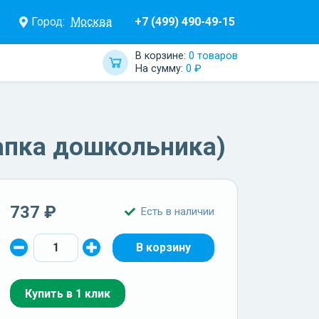
Город:
Москва
+7 (499) 490-49-15
В корзине:
0 товаров
На сумму:
0 ₽
Папка дошкольника)
737 ₽
Есть в наличии
Купить в 1 клик