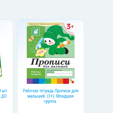
0 шт.
Рабочая тетрадь Прописи для
С ДО
малышей. (3+). Младшая
группа.