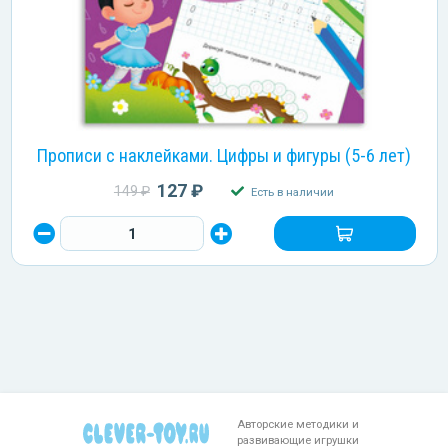
Прописи с наклейками. Цифры и фигуры (5-6 лет)
127 ₽
149 ₽
Есть в наличии
Авторские методики и
развивающие игрушки