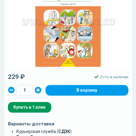
229 ₽
Есть в наличии
Купить в 1 клик
Варианты доставки
Курьерская служба (
СДЭК
)