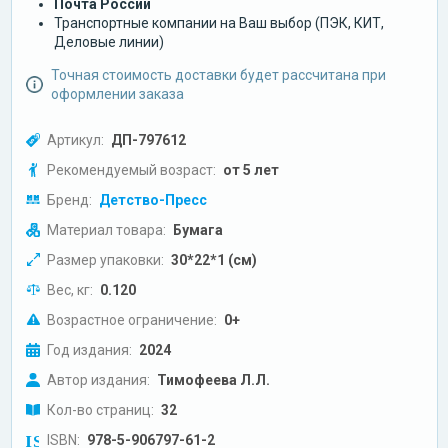
Почта России
Транспортные компании на Ваш выбор (ПЭК, КИТ,
Деловые линии)
Точная стоимость доставки будет рассчитана при
оформлении заказа
Артикул:
ДП-797612
Рекомендуемый возраст:
от 5 лет
Бренд:
Детство-Пресс
Материал товара:
Бумага
Размер упаковки:
30*22*1 (см)
Вес, кг:
0.120
Возрастное ограничение:
0+
Год издания:
2024
Автор издания:
Тимофеева Л.Л.
Кол-во страниц:
32
ISBN:
978-5-906797-61-2