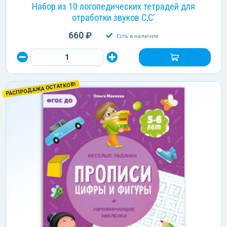
Набор из 10 логопедических тетрадей для
отработки звуков С,С'
660 ₽
Есть в наличии
РАСПРОДАЖА ОСТАТКОВ!