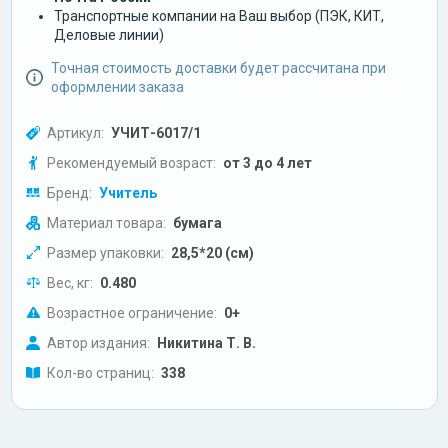
Транспортные компании на Ваш выбор (ПЭК, КИТ,
Деловые линии)
Точная стоимость доставки будет рассчитана при
оформлении заказа
Артикул:
УЧИТ-6017/1
Рекомендуемый возраст:
от 3 до 4 лет
Бренд:
Учитель
Материал товара:
бумага
Размер упаковки:
28,5*20 (см)
Вес, кг:
0.480
Возрастное ограничение:
0+
Автор издания:
Никитина Т. В.
Кол-во страниц:
338