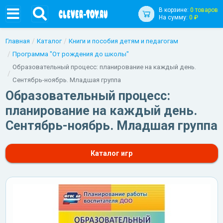
В корзине:
0 товаров
На сумму:
0 ₽
Главная
Каталог
Книги и пособия детям и педагогам
Программа "От рождения до школы"
Образовательный процесс: планирование на каждый день.
Сентябрь-ноябрь. Младшая группа
Образовательный процесс:
планирование на каждый день.
Сентябрь-ноябрь. Младшая группа
Каталог игр