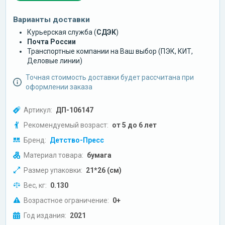
Варианты доставки
Курьерская служба (
СДЭК
)
Почта России
Транспортные компании на Ваш выбор (ПЭК, КИТ,
Деловые линии)
Точная стоимость доставки будет рассчитана при
оформлении заказа
Артикул:
ДП-106147
Рекомендуемый возраст:
от 5 до 6 лет
Бренд:
Детство-Пресс
Материал товара:
бумага
Размер упаковки:
21*26 (см)
Вес, кг:
0.130
Возрастное ограничение:
0+
Год издания:
2021