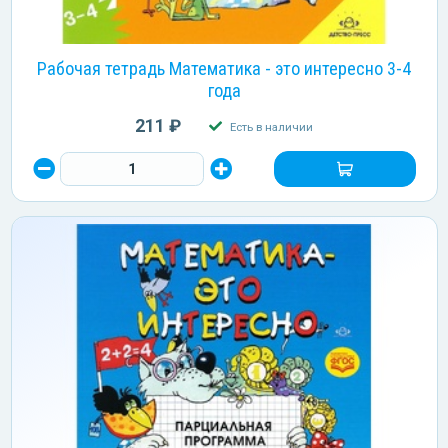
Рабочая тетрадь Математика - это интересно 3-4
года
211 ₽
Есть в наличии