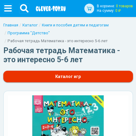
В корзине:
0 товаров
На сумму:
0 ₽
Главная
Каталог
Книги и пособия детям и педагогам
Программа "Детство"
Рабочая тетрадь Математика - это интересно 5-6 лет
Рабочая тетрадь Математика -
это интересно 5-6 лет
Каталог игр