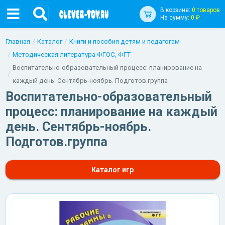
В корзине:
0 товаров
На сумму:
0 ₽
Главная
Каталог
Книги и пособия детям и педагогам
Методическая литература ФГОС, ФГТ
Воспитательно-образовательный процесс: планирование на
каждый день. Сентябрь-ноябрь. Подготов.группа
Воспитательно-образовательный
процесс: планирование на каждый
день. Сентябрь-ноябрь.
Подготов.группа
Каталог игр