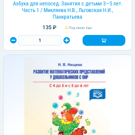
Азбука для непосед. Занятия с детьми 3—5 лет.
Часть 1 / Микляева Н.В., Льговская Н.И.,
Панкратьева
135 ₽
Под заказ 6дн.