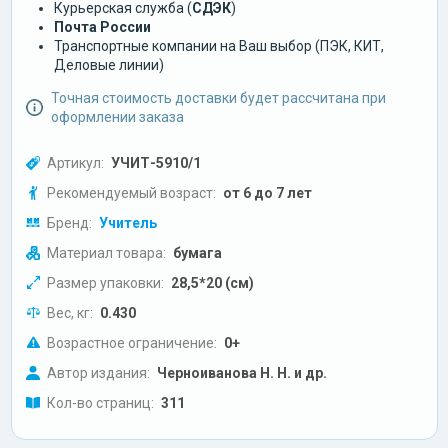
Курьерская служба (
СДЭК
)
Почта России
Транспортные компании на Ваш выбор (ПЭК, КИТ,
Деловые линии)
Точная стоимость доставки будет рассчитана при
оформлении заказа
Артикул:
УЧИТ-5910/1
Рекомендуемый возраст:
от 6 до 7 лет
Бренд:
Учитель
Материал товара:
бумага
Размер упаковки:
28,5*20 (см)
Вес, кг:
0.430
Возрастное ограничение:
0+
Автор издания:
Черноиванова Н. Н. и др.
Кол-во страниц:
311