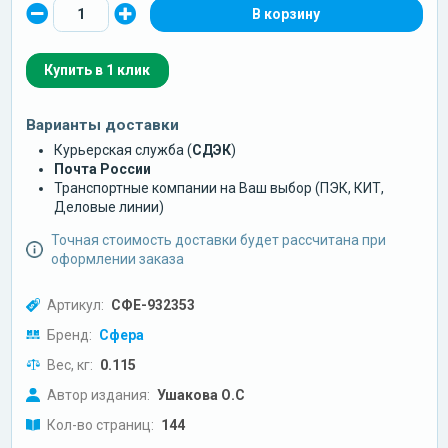
Купить в 1 клик
Варианты доставки
Курьерская служба (
СДЭК
)
Почта России
Транспортные компании на Ваш выбор (ПЭК, КИТ,
Деловые линии)
Точная стоимость доставки будет рассчитана при
оформлении заказа
Артикул:
СФЕ-932353
Бренд:
Сфера
Вес, кг:
0.115
Автор издания:
Ушакова О.С
Кол-во страниц:
144