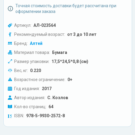
Точная стоимость доставки будет рассчитана при
оформлении заказа
Артикул:
АЛ-023564
Рекомендуемый возраст:
от 3 до 10 лет
Бренд:
Алтей
Материал товара:
Бумага
Размер упаковки:
17,5*24,5*0,8 (см)
Вес, кг:
0.220
Возрастное ограничение:
0+
Год издания:
2017
Автор издания:
С. Козлов
Кол-во страниц:
64
ISBN:
978-5-9930-2572-8