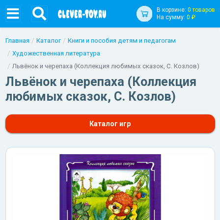
В корзине:
0 товаров
На сумму:
0 ₽
Главная
Каталог
Книги и пособия детям и педагогам
Художественная литература
Львёнок и черепаха (Коллекция любимых сказок, С. Козлов)
Львёнок и черепаха (Коллекция
любимых сказок, С. Козлов)
Каталог игр