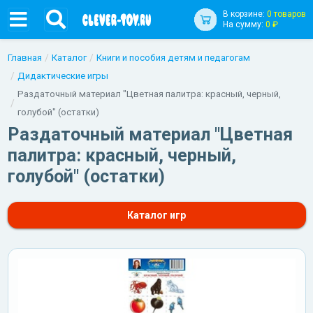
В корзине:
0 товаров
На сумму:
0 ₽
Главная
Каталог
Книги и пособия детям и педагогам
Дидактические игры
Раздаточный материал "Цветная палитра: красный, черный,
голубой" (остатки)
Раздаточный материал "Цветная
палитра: красный, черный,
голубой" (остатки)
Каталог игр