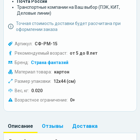
Почта России
Транспортные компании на Ваш выбор (ПЭК, КИТ,
Деловые линии)
Точная стоимость доставки будет рассчитана при
оформлении заказа
Артикул:
СФ-РМ-15
Рекомендуемый возраст:
от 5 до 8 лет
Бренд:
Страна фантазий
Материал товара:
картон
Размер упаковки:
12x44 (см)
Вес, кг:
0.020
Возрастное ограничение:
0+
Описание
Отзывы
Доставка