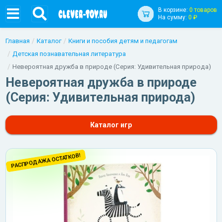
В корзине:
0 товаров
На сумму:
0 ₽
Главная
Каталог
Книги и пособия детям и педагогам
Детская познавательная литература
Невероятная дружба в природе (Серия: Удивительная природа)
Невероятная дружба в природе
(Серия: Удивительная природа)
Каталог игр
РАСПРОДАЖА ОСТАТКОВ!