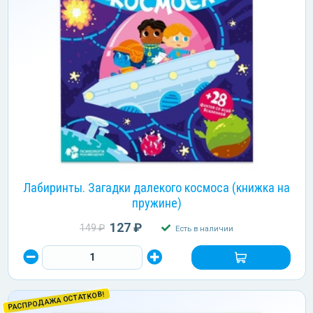
Лабиринты. Загадки далекого космоса (книжка на
пружине)
127 ₽
149 ₽
Есть в наличии
РАСПРОДАЖА ОСТАТКОВ!