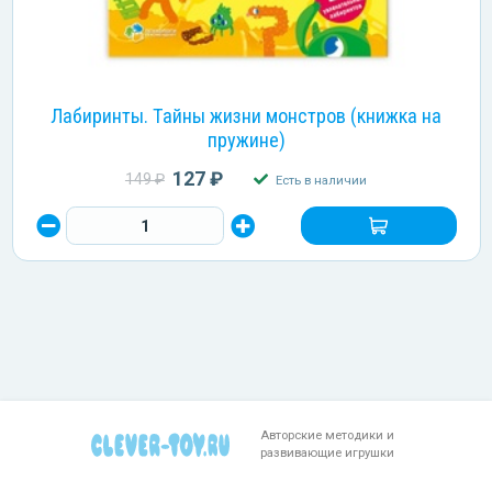
Лабиринты. Тайны жизни монстров (книжка на
пружине)
127 ₽
149 ₽
Есть в наличии
Авторские методики и
развивающие игрушки