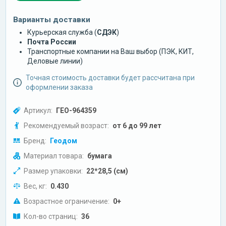
Варианты доставки
Курьерская служба (
СДЭК
)
Почта России
Транспортные компании на Ваш выбор (ПЭК, КИТ,
Деловые линии)
Точная стоимость доставки будет рассчитана при
оформлении заказа
Артикул:
ГЕО-964359
Рекомендуемый возраст:
от 6 до 99 лет
Бренд:
Геодом
Материал товара:
бумага
Размер упаковки:
22*28,5 (см)
Вес, кг:
0.430
Возрастное ограничение:
0+
Кол-во страниц:
36