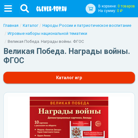
В корзине:
0 товаров
На сумму:
0 ₽
Главная
Каталог
Народы России и патриотическое воспитание
Игровые наборы национальной тематики
Великая Победа. Награды войны. ФГОС
Великая Победа. Награды войны.
ФГОС
Каталог игр