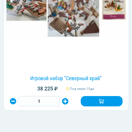
Игровой набор "Северный край"
38 225 ₽
Под заказ 15дн.