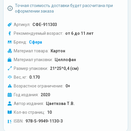
Точная стоимость доставки будет рассчитана при
оформлении заказа
Артикул:
СФЕ-911303
Рекомендуемый возраст:
от 6 до 11 лет
Бренд:
Сфера
Материал товара:
Картон
Материал упаковки:
Целлофан
Размер упаковки:
21*25*0,4 (см)
Вес, кг:
0.170
Возрастное ограничение:
0+
Год издания:
2020
Автор издания:
Цветкова Т.В.
Кол-во страниц:
10
ISBN:
978-5-9949-1130-3