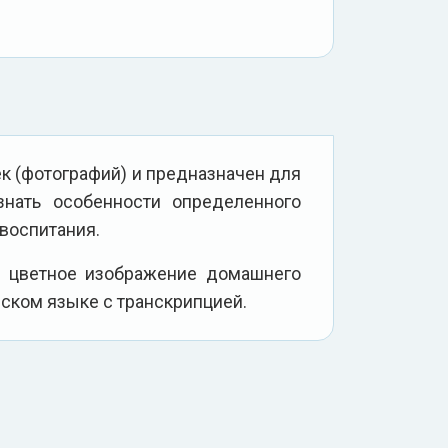
ек (фотографий) и предназначен для
знать особенности определенного
 воспитания.
о цветное изображение домашнего
йском языке с транскрипцией.