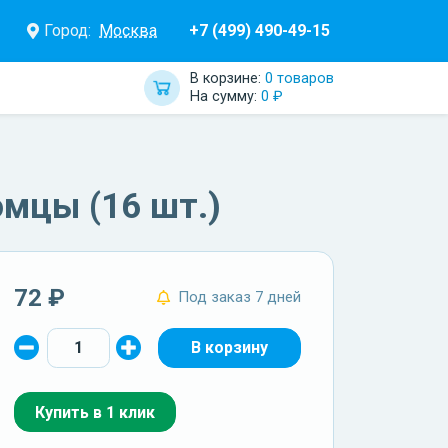
Город:
Москва
+7 (499) 490-49-15
В корзине:
0 товаров
На сумму:
0 ₽
мцы (16 шт.)
72 ₽
Под заказ 7 дней
Купить в 1 клик