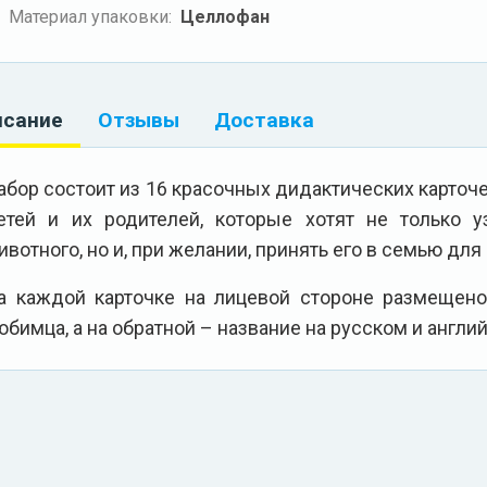
Материал упаковки:
Целлофан
исание
Отзывы
Доставка
абор состоит из 16 красочных дидактических карточ
етей и их родителей, которые хотят не только у
ивотного, но и, при желании, принять его в семью для
а каждой карточке на лицевой стороне размещен
юбимца, а на обратной – название на русском и англи