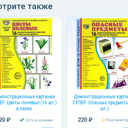
отрите также
монстрационные картинки
Демонстрационные карт
ЕР. Цветы полевые (16 шт.)
СУПЕР. Опасные предметы
в папке
шт.)
20 ₽
220 ₽
Под заказ 6д
Есть в наличии