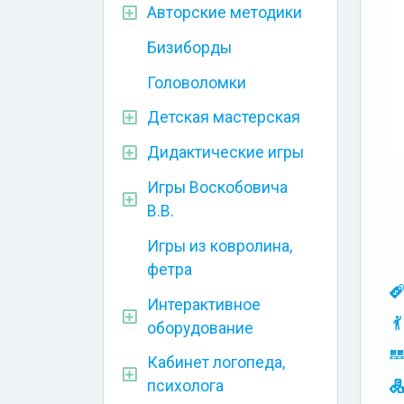
Авторские методики
Бизиборды
Головоломки
Детская мастерская
Дидактические игры
Игры Воскобовича
В.В.
Игры из ковролина,
фетра
Интерактивное
оборудование
Кабинет логопеда,
психолога