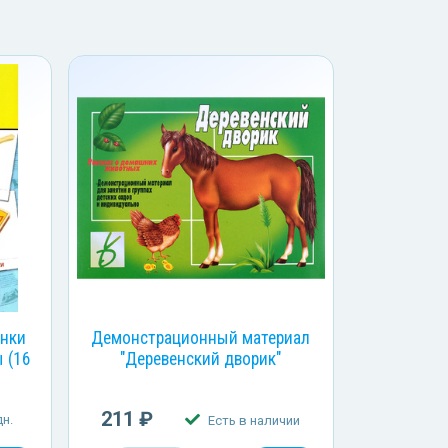
инки
Демонстрационный материал
 (16
"Деревенский дворик"
211 ₽
н.
Есть в наличии