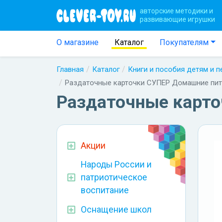
авторские методики и
развивающие игрушки
О магазине
Каталог
Покупателям
Главная
Каталог
Книги и пособия детям и 
Раздаточные карточки СУПЕР Домашние пито
Раздаточные карто
Акции
Народы России и
патриотическое
воспитание
Оснащение школ