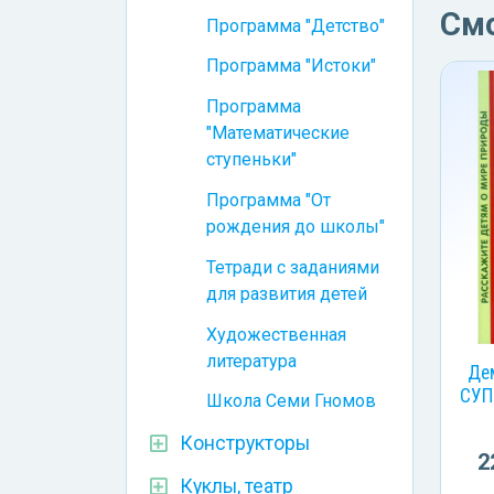
См
Программа "Детство"
Программа "Истоки"
Программа
"Математические
ступеньки"
Программа "От
рождения до школы"
Тетради с заданиями
для развития детей
Художественная
литература
Де
СУП
Школа Семи Гномов
Конструкторы
2
Куклы, театр