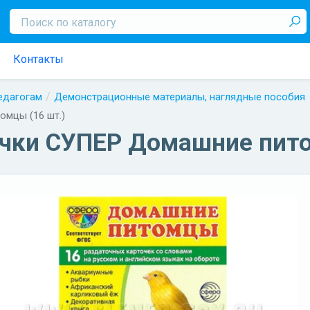
Контакты
педагогам
Демонстрационные материалы, наглядные пособия
мцы (16 шт.)
чки СУПЕР Домашние пито