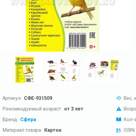
Артикул:
СФЕ-931509
Вес, к
Рекомендуемый возраст:
от 3 лет
Возра
Бренд:
Сфера
Кол-в
Материал товара:
Картон
ISBN: