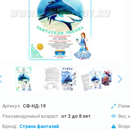
Артикул:
СФ-НД-19
Разм
Рекомендуемый возраст:
от 3 до 8 лет
Вес, к
Бренд:
Страна фантазий
Возра