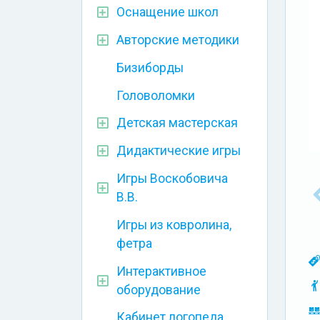
Оснащение школ
Авторские методики
Бизиборды
Головоломки
Детская мастерская
Дидактические игры
Игры Воскобовича
В.В.
Игры из ковролина,
фетра
Интерактивное
оборудование
Кабинет логопеда,