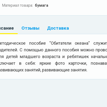
Материал товара:
бумага
исание
Отзывы
Доставка
етодическое пособие "Обитатели океана" служ
одителей. С помощью данного пособия можно пров
ля детей младшего возраста и ребятишек началь
ключает в себя: яркие фото карточки, познав
азвивающих занятий, развивающие занятия.