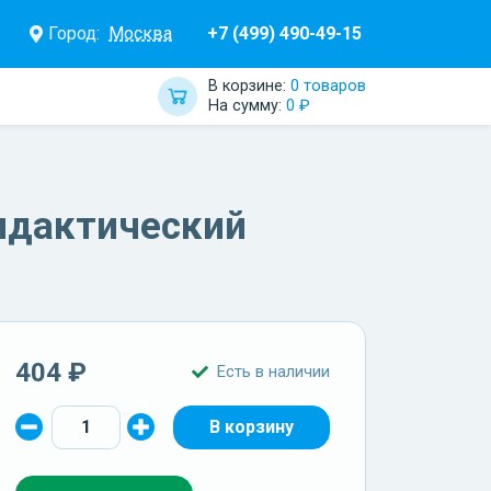
Город:
Москва
+7 (499) 490-49-15
В корзине:
0 товаров
На сумму:
0 ₽
дидактический
404 ₽
Есть в наличии