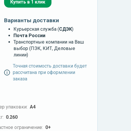
Купить в 1 клик
Варианты доставки
Курьерская служба (
СДЭК
)
Почта России
Транспортные компании на Ваш
выбор (ПЭК, КИТ, Деловые
линии)
Точная стоимость доставки будет
рассчитана при оформлении
заказа
ер упаковки:
А4
г:
0.260
стное ограничение:
0+