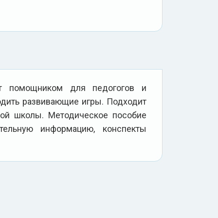
ит помощником для педогогов и
одить развивающие игры. Подходит
ной школы. Методическое пособие
ательную информацию, конспекты