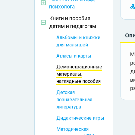
психолога
Книги и пособия
детям и педагогам
Оп
Альбомы и книжки
для малышей
М
Атласы и карты
р
Демонстрационные
д
материалы,
в
наглядные пособия
р
Детская
познавательная
литература
Дидактические игры
Методическая