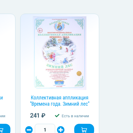
ки
Коллективная аппликация
"Времена года. Зимний лес"
241 ₽
чии
Есть в наличии