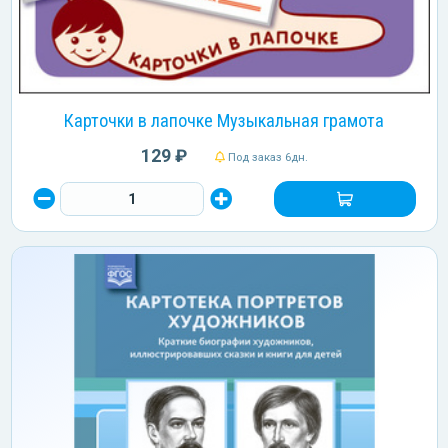
Карточки в лапочке Музыкальная грамота
129 ₽
Под заказ 6дн.