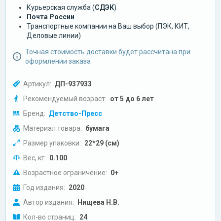
Курьерская служба (
СДЭК
)
Почта России
Транспортные компании на Ваш выбор (ПЭК, КИТ,
Деловые линии)
Точная стоимость доставки будет рассчитана при
оформлении заказа
Артикул:
ДП-937933
Рекомендуемый возраст:
от 5 до 6 лет
Бренд:
Детство-Пресс
Материал товара:
бумага
Размер упаковки:
22*29 (см)
Вес, кг:
0.100
Возрастное ограничение:
0+
Год издания:
2020
Автор издания:
Нищева Н.В.
Кол-во страниц:
24