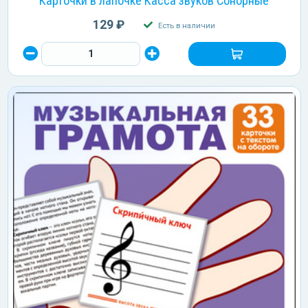
Карточки в лапочке Касса звуков Сонорные
129 ₽
Есть в наличии