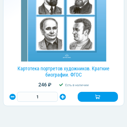
Картотека портретов художников. Краткие
биографии. ФГОС
246 ₽
Есть в наличии