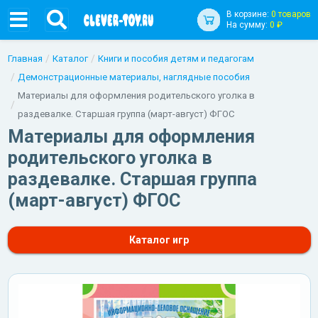
В корзине:
0 товаров
На сумму:
0 ₽
Главная
Каталог
Книги и пособия детям и педагогам
Демонстрационные материалы, наглядные пособия
Материалы для оформления родительского уголка в
раздевалке. Старшая группа (март-август) ФГОС
Материалы для оформления
родительского уголка в
раздевалке. Старшая группа
(март-август) ФГОС
Каталог игр