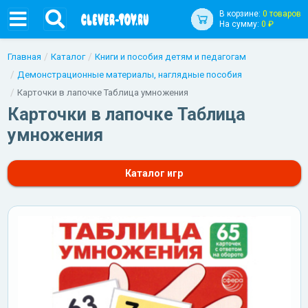
В корзине:
0 товаров
На сумму:
0 ₽
Главная
Каталог
Книги и пособия детям и педагогам
Демонстрационные материалы, наглядные пособия
Карточки в лапочке Таблица умножения
Карточки в лапочке Таблица
умножения
Каталог игр