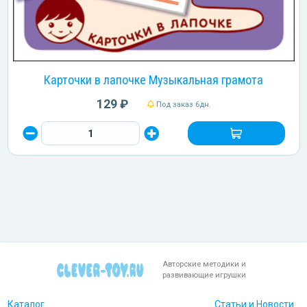
Карточки в лапочке Музыкальная грамота
129 ₽
Под заказ 6дн.
Авторские методики и
развивающие игрушки
Каталог
Статьи и Новости