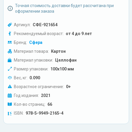
Точная стоимость доставки будет рассчитана при
оформлении заказа
Артикул:
СФЕ-921654
Рекомендуемый возраст:
от 4 до 9 лет
Бренд:
Сфера
Материал товара:
Картон
Материал упаковки:
Целлофан
Размер упаковки:
100х100 мм
Вес, кг:
0.090
Возрастное ограничение:
0+
Год издания:
2021
Кол-во страниц:
66
ISBN:
978-5-9949-2165-4