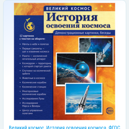
Великий космос. История освоения космоса. ФГОС