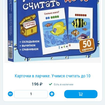
Карточки в ларчике. Учимся считать до 10
196 ₽
Есть в наличии