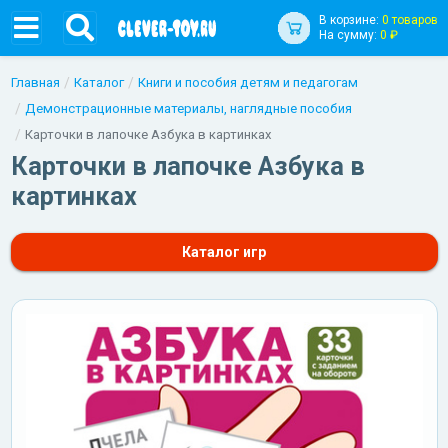
В корзине:
0 товаров
На сумму:
0 ₽
Главная
Каталог
Книги и пособия детям и педагогам
Демонстрационные материалы, наглядные пособия
Карточки в лапочке Азбука в картинках
Карточки в лапочке Азбука в
картинках
Каталог игр