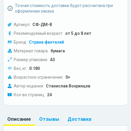
Точная стоимость доставки будет рассчитана при
оформлении заказа
Артикул:
СФ-ДМ-8
Рекомендуемый возраст:
от 5 до 8 лет
Бренд:
Страна фантазий
Материал товара:
бумага
Размер упаковки:
А3
Вес, кг:
0.180
Возрастное ограничение:
0+
Автор издания:
Станислав Вохринцев
Кол-во страниц:
24
Описание
Отзывы
Доставка