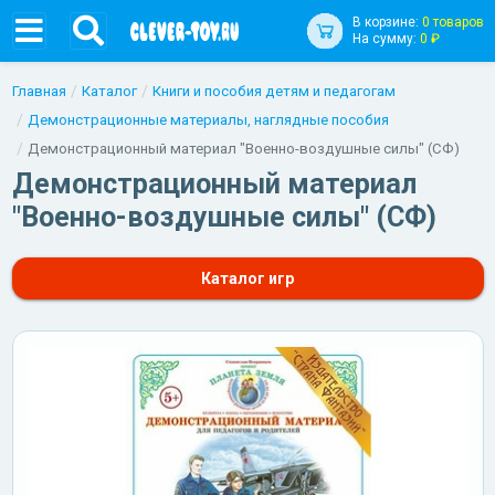
В корзине:
0 товаров
На сумму:
0 ₽
Главная
Каталог
Книги и пособия детям и педагогам
Демонстрационные материалы, наглядные пособия
Демонстрационный материал "Военно-воздушные силы" (СФ)
Демонстрационный материал
"Военно-воздушные силы" (СФ)
Каталог игр