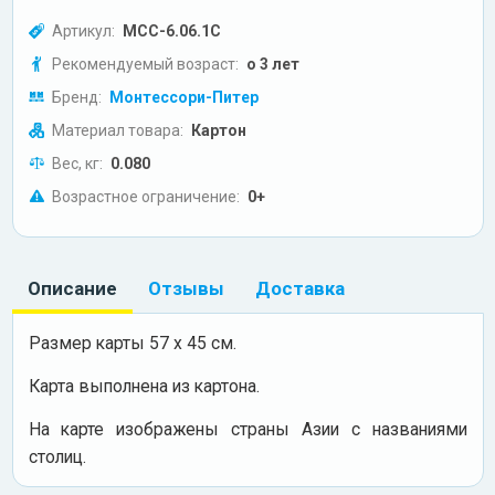
Артикул:
МСС-6.06.1С
Рекомендуемый возраст:
о 3 лет
Бренд:
Монтессори-Питер
Материал товара:
Картон
Вес, кг:
0.080
Возрастное ограничение:
0+
Описание
Отзывы
Доставка
Размер карты 57 х 45 см.
Карта выполнена из картона.
На карте изображены страны Азии с названиями
столиц.