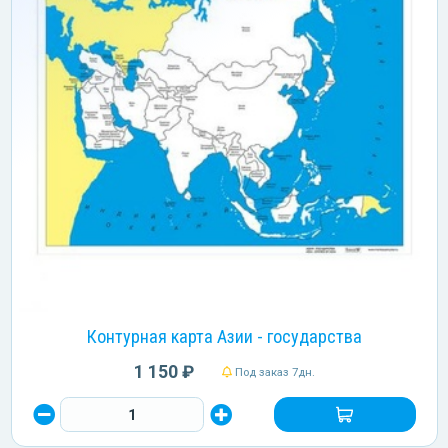
Контурная карта Азии - государства
1 150 ₽
Под заказ 7дн.