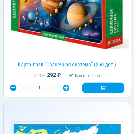
Карта-пазл "Солнечная система" (260 дет.)
292 ₽
344 ₽
Есть в наличии