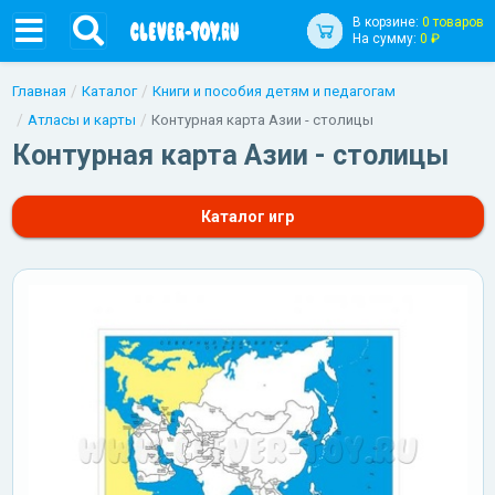
В корзине:
0 товаров
На сумму:
0 ₽
Главная
Каталог
Книги и пособия детям и педагогам
Атласы и карты
Контурная карта Азии - столицы
Контурная карта Азии - столицы
Каталог игр