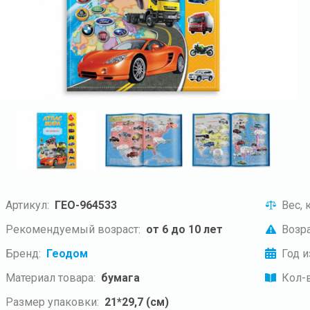
Артикул:
ГЕО-964533
Вес, к
Рекомендуемый возраст:
от 6 до 10 лет
Возра
Бренд:
Геодом
Год и
Материал товара:
бумага
Кол-в
Размер упаковки:
21*29,7 (см)