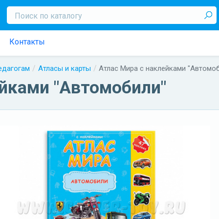
Контакты
педагогам
Атласы и карты
Атлас Мира с наклейками "Автомо
ейками "Автомобили"