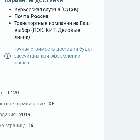
Варианты доставки
Курьерская служба (
СДЭК
)
Почта России
Транспортные компании на Ваш
выбор (ПЭК, КИТ, Деловые
линии)
Точная стоимость доставки будет
рассчитана при оформлении
заказа
г:
0.120
стное ограничение:
0+
здания:
2019
о страниц:
16