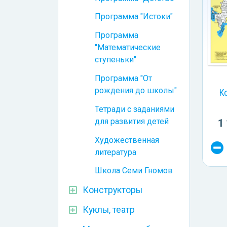
Программа "Истоки"
Программа
"Математические
ступеньки"
Программа "От
рождения до школы"
К
Тетради с заданиями
для развития детей
1
Художественная
литература
Школа Семи Гномов
Конструкторы
Куклы, театр