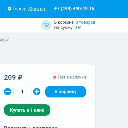
Город:
Москва
+7 (499) 490-49-15
В корзине:
0 товаров
На сумму:
0 ₽
били"
209 ₽
Нет в наличии
Купить в 1 клик