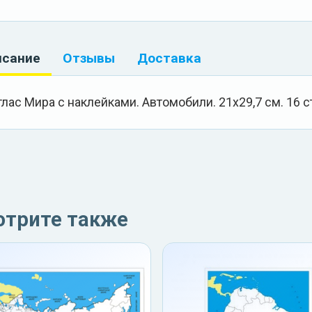
исание
Отзывы
Доставка
тлас Мира с наклейками. Автомобили. 21х29,7 см. 16 с
отрите также