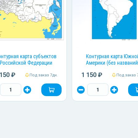
онтурная карта субъектов
Контурная карта Южно
Российской Федерации
Америки (без названий
 150 ₽
1 150 ₽
Под заказ 7дн.
Под заказ 