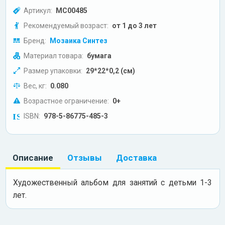
Артикул:
МС00485
Рекомендуемый возраст:
от 1 до 3 лет
Бренд:
Мозаика Синтез
Материал товара:
бумага
Размер упаковки:
29*22*0,2 (см)
Вес, кг:
0.080
Возрастное ограничение:
0+
ISBN:
978-5-86775-485-3
Описание
Отзывы
Доставка
Художественный альбом для занятий с детьми 1-3
лет.