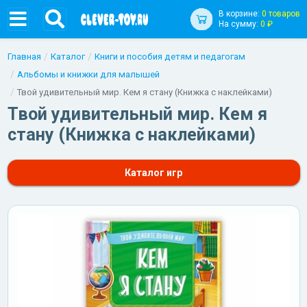
В корзине:
0 товаров
На сумму:
0 ₽
Главная
Каталог
Книги и пособия детям и педагогам
Альбомы и книжки для малышей
Твой удивительный мир. Кем я стану (Книжка с наклейками)
Твой удивительный мир. Кем я
стану (Книжка с наклейками)
Каталог игр