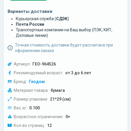
Варианты доставки
Курьерская служба (
СДЭК
)
Почта России
Транспортные компании на Ваш выбор (ПЭК, КИТ,
Деловые линии)
Точная стоимость доставки будет рассчитана при
оформлении заказа
Артикул:
ГЕО-964526
Рекомендуемый возраст:
от 3 до 6 лет
Бренд:
Геодом
Материал товара:
бумага
Размер упаковки:
21*29 (см)
Вес, кг:
0.100
Возрастное ограничение:
0+
Кол-во страниц:
12