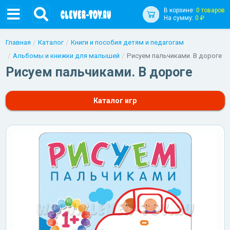
В корзине:
0 товаров
На сумму:
0 ₽
Главная
Каталог
Книги и пособия детям и педагогам
Альбомы и книжки для малышей
Рисуем пальчиками. В дороге
Рисуем пальчиками. В дороге
Каталог игр