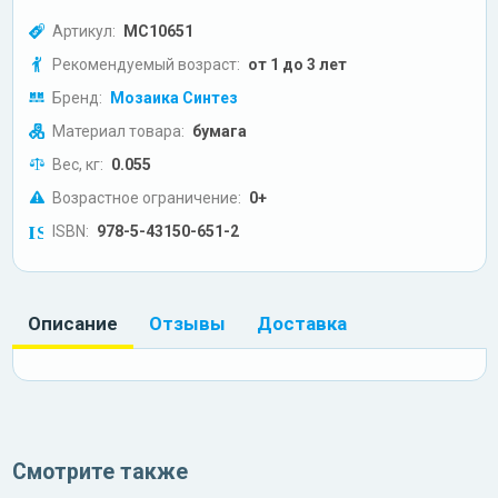
Артикул:
МС10651
Рекомендуемый возраст:
от 1 до 3 лет
Бренд:
Мозаика Синтез
Материал товара:
бумага
Вес, кг:
0.055
Возрастное ограничение:
0+
ISBN:
978-5-43150-651-2
Описание
Отзывы
Доставка
Смотрите также