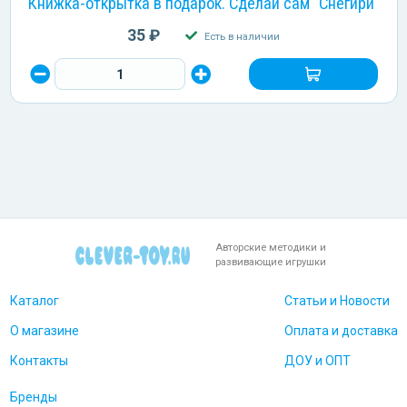
Книжка-открытка в подарок. Сделай сам "Снегири"
35 ₽
Есть в наличии
Авторские методики и
развивающие игрушки
Каталог
Статьи и Новости
О магазине
Оплата и доставка
Контакты
ДОУ и ОПТ
Бренды