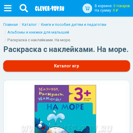
В корзине:
0 товаров
На сумму:
0 ₽
Главная
Каталог
Книги и пособия детям и педагогам
Альбомы и книжки для малышей
Раскраска с наклейками. На море.
Раскраска с наклейками. На море.
Каталог игр