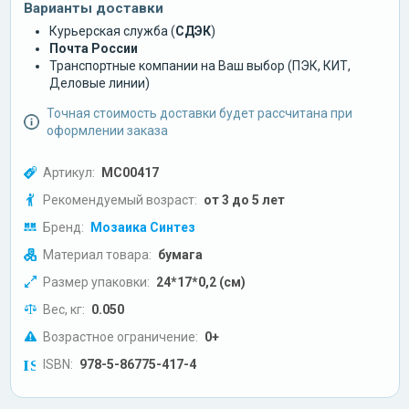
Варианты доставки
Курьерская служба (
СДЭК
)
Почта России
Транспортные компании на Ваш выбор (ПЭК, КИТ,
Деловые линии)
Точная стоимость доставки будет рассчитана при
оформлении заказа
Артикул:
МС00417
Рекомендуемый возраст:
от 3 до 5 лет
Бренд:
Мозаика Синтез
Материал товара:
бумага
Размер упаковки:
24*17*0,2 (см)
Вес, кг:
0.050
Возрастное ограничение:
0+
ISBN:
978-5-86775-417-4