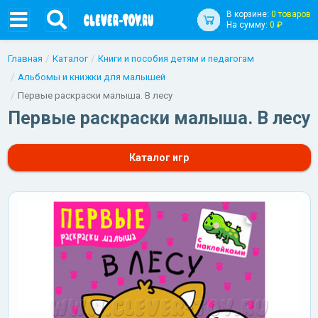
В корзине:
0 товаров
На сумму:
0 ₽
Главная
Каталог
Книги и пособия детям и педагогам
Альбомы и книжки для малышей
Первые раскраски малыша. В лесу
Первые раскраски малыша. В лесу
Каталог игр