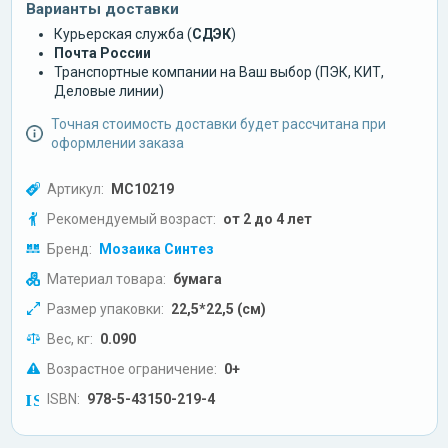
Варианты доставки
Курьерская служба (
СДЭК
)
Почта России
Транспортные компании на Ваш выбор (ПЭК, КИТ,
Деловые линии)
Точная стоимость доставки будет рассчитана при
оформлении заказа
Артикул:
МС10219
Рекомендуемый возраст:
от 2 до 4 лет
Бренд:
Мозаика Синтез
Материал товара:
бумага
Размер упаковки:
22,5*22,5 (см)
Вес, кг:
0.090
Возрастное ограничение:
0+
ISBN:
978-5-43150-219-4