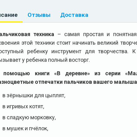
исание
Отзывы
Доставка
альчиковая техника
– самая простая и понятна
своения этой техники стоит начинать великий творч
оступный ребенку инструмент для творчества. К
ызывает у ребенка полный восторг.
 помощью книги «В деревне» из серии «Мал
азноцветные отпечатки пальчиков вашего малыша 
в зёрнышки для цыплят,
в игривых котят,
в сладкую морковку,
в мушек и пчёлок,