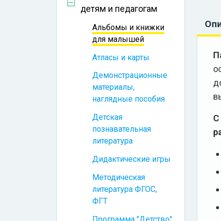
детям и педагогам
Оп
Альбомы и книжки
для малышей
П
Атласы и карты
о
Демонстрационные
д
материалы,
в
наглядные пособия
Детская
С
познавательная
р
литература
Дидактические игры
Методическая
литература ФГОС,
ФГТ
Программа "Детство"