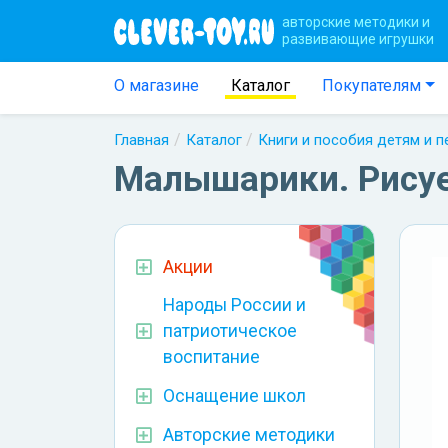
авторские методики и
развивающие игрушки
О магазине
Каталог
Покупателям
Главная
Каталог
Книги и пособия детям и 
Малышарики. Рисуе
Акции
Народы России и
патриотическое
воспитание
Оснащение школ
Авторские методики