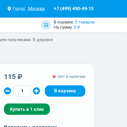
Город:
Москва
+7 (499) 490-49-15
В корзине:
0 товаров
На сумму:
0 ₽
уем пальчиками. В деревне
115 ₽
Нет в наличии
Купить в 1 клик