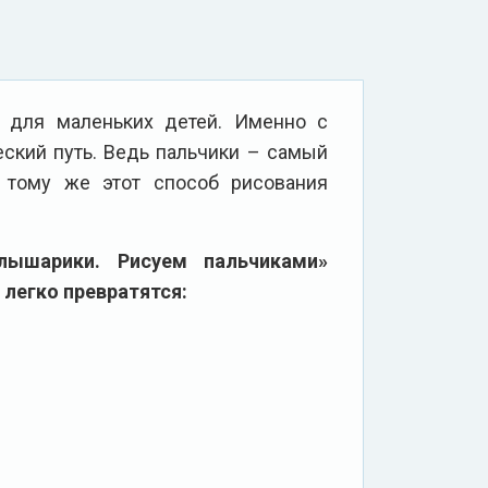
я для маленьких детей. Именно с
еский путь. Ведь пальчики – самый
 тому же этот способ рисования
ышарики. Рисуем пальчиками»
легко превратятся: