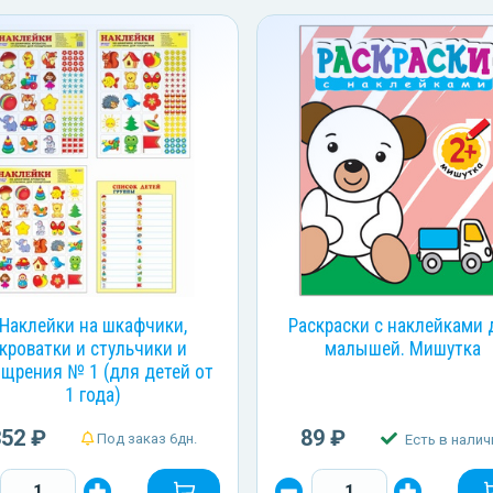
Наклейки на шкафчики,
Раскраски с наклейками 
кроватки и стульчики и
малышей. Мишутка
щрения № 1 (для детей от
1 года)
352 ₽
89 ₽
Под заказ 6дн.
Есть в налич