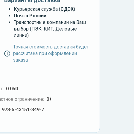
Варианты доставки
Курьерская служба (
СДЭК
)
Почта России
Транспортные компании на Ваш
выбор (ПЭК, КИТ, Деловые
линии)
Точная стоимость доставки будет
рассчитана при оформлении
заказа
г:
0.050
стное ограничение:
0+
978-5-43151-349-7