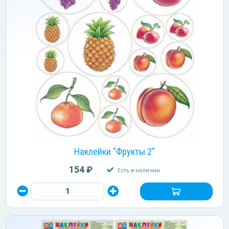
Наклейки "Фрукты 2"
154 ₽
Есть в наличии