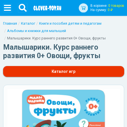
В корзине:
0 товаров
На сумму:
0 ₽
Главная
Каталог
Книги и пособия детям и педагогам
Альбомы и книжки для малышей
Малышарики. Курс раннего развития 0+ Овощи, фрукты
Малышарики. Курс раннего
развития 0+ Овощи, фрукты
Каталог игр