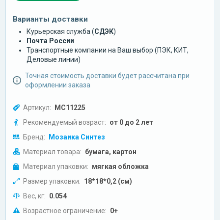
Варианты доставки
Курьерская служба (
СДЭК
)
Почта России
Транспортные компании на Ваш выбор (ПЭК, КИТ,
Деловые линии)
Точная стоимость доставки будет рассчитана при
оформлении заказа
Артикул:
МС11225
Рекомендуемый возраст:
от 0 до 2 лет
Бренд:
Мозаика Синтез
Материал товара:
бумага, картон
Материал упаковки:
мягкая обложка
Размер упаковки:
18*18*0,2 (см)
Вес, кг:
0.054
Возрастное ограничение:
0+