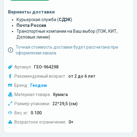
Варианты доставки
Курьерская служба (
СДЭК
)
Почта России
Транспортные компании на Ваш выбор (ПЭК, КИТ,
Деловые линии)
Точная стоимость доставки будет рассчитана при
оформлении заказа
Артикул:
ГЕО-964298
Рекомендуемый возраст:
от 2 до 6 лет
Бренд:
Геодом
Материал товара:
бумага
Размер упаковки:
22*29,5 (см)
Вес, кг:
0.100
Возрастное ограничение:
0+