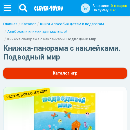
В корзине:
0 товаров
На сумму:
0 ₽
Главная
Каталог
Книги и пособия детям и педагогам
Альбомы и книжки для малышей
Книжка-панорама с наклейками. Подводный мир
Книжка-панорама с наклейками.
Подводный мир
Каталог игр
РАСПРОДАЖА ОСТАТКОВ!