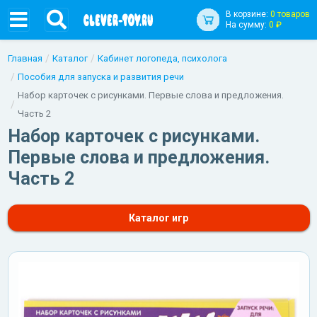
В корзине:
0 товаров
На сумму:
0 ₽
Главная
Каталог
Кабинет логопеда, психолога
Пособия для запуска и развития речи
Набор карточек с рисунками. Первые слова и предложения.
Часть 2
Набор карточек с рисунками.
Первые слова и предложения.
Часть 2
Каталог игр