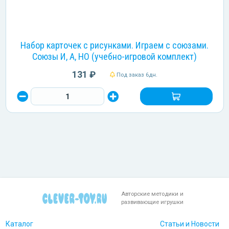
Набор карточек с рисунками. Играем с союзами.
Союзы И, А, НО (учебно-игровой комплект)
131 ₽
Под заказ 6дн.
Авторские методики и
развивающие игрушки
Каталог
Статьи и Новости