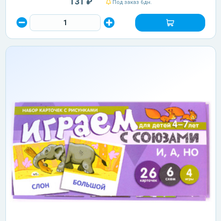
131 ₽
Под заказ 6дн.