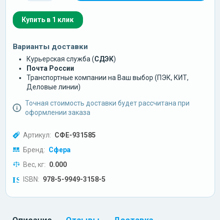
Купить в 1 клик
Варианты доставки
Курьерская служба (
СДЭК
)
Почта России
Транспортные компании на Ваш выбор (ПЭК, КИТ,
Деловые линии)
Точная стоимость доставки будет рассчитана при
оформлении заказа
Артикул:
СФЕ-931585
Бренд:
Сфера
Вес, кг:
0.000
ISBN:
978-5-9949-3158-5
Описание
Отзывы
Доставка