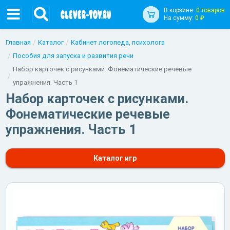
В корзине:
0 товаров
На сумму:
0 ₽
Главная
Каталог
Кабинет логопеда, психолога
Пособия для запуска и развития речи
Набор карточек с рисунками. Фонематические речевые
упражнения. Часть 1
Набор карточек с рисунками.
Фонематические речевые
упражнения. Часть 1
Каталог игр