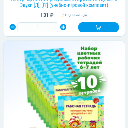
Звуки [Л], [Л'] (учебно-игровой комплект)
131 ₽
Под заказ 6дн.