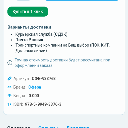
Купить в 1 клик
Варианты доставки
Курьерская служба (
СДЭК
)
Почта России
Транспортные компании на Ваш выбор (ПЭК, КИТ,
Деловые линии)
Точная стоимость доставки будет рассчитана при
оформлении заказа
Артикул:
СФЕ-933763
Бренд:
Сфера
Вес, кг:
0.000
ISBN:
978-5-9949-3376-3
Описание
Отзывы
Доставка