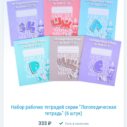
Набор рабочих тетрадей серии "Логопедическая
тетрадь" (6 штук)
333 ₽
Есть в наличии