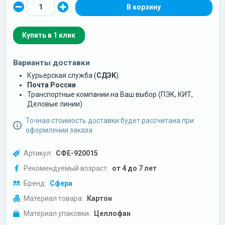
Купить в 1 клик
Варианты доставки
Курьерская служба (
СДЭК
)
Почта России
Транспортные компании на Ваш выбор (ПЭК, КИТ,
Деловые линии)
Точная стоимость доставки будет рассчитана при
оформлении заказа
Артикул:
СФЕ-920015
Рекомендуемый возраст:
от 4 до 7 лет
Бренд:
Сфера
Материал товара:
Картон
Материал упаковки:
Целлофан