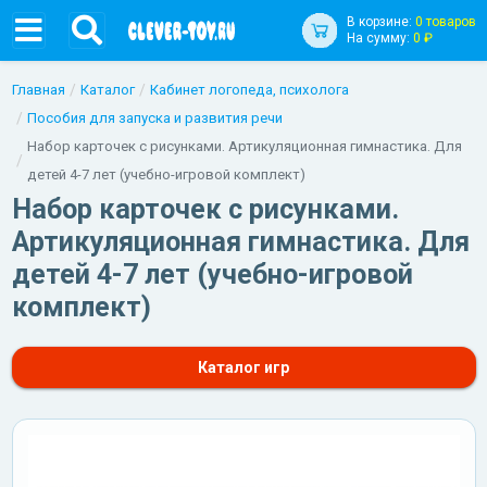
В корзине:
0 товаров
На сумму:
0 ₽
Главная
Каталог
Кабинет логопеда, психолога
Пособия для запуска и развития речи
Набор карточек с рисунками. Артикуляционная гимнастика. Для
детей 4-7 лет (учебно-игровой комплект)
Набор карточек с рисунками.
Артикуляционная гимнастика. Для
детей 4-7 лет (учебно-игровой
комплект)
Каталог игр