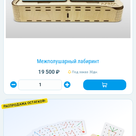
Межполушарный лабиринт
19 500 ₽
Под заказ 30дн.
РАСПРОДАЖА ОСТАТКОВ!