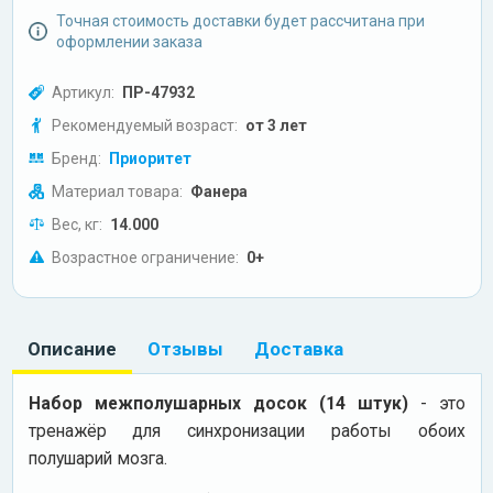
Точная стоимость доставки будет рассчитана при
оформлении заказа
Артикул:
ПР-47932
Рекомендуемый возраст:
от 3 лет
Бренд:
Приоритет
Материал товара:
Фанера
Вес, кг:
14.000
Возрастное ограничение:
0+
Описание
Отзывы
Доставка
Набор межполушарных досок (14 штук)
- это
тренажёр для синхронизации работы обоих
полушарий мозга.