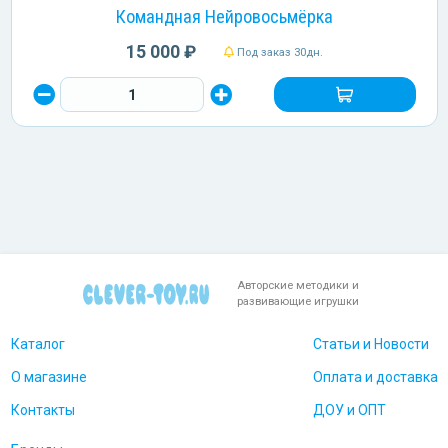
Командная Нейровосьмёрка
15 000 ₽
Под заказ 30дн.
Авторские методики и
развивающие игрушки
Каталог
Статьи и Новости
О магазине
Оплата и доставка
Контакты
ДОУ и ОПТ