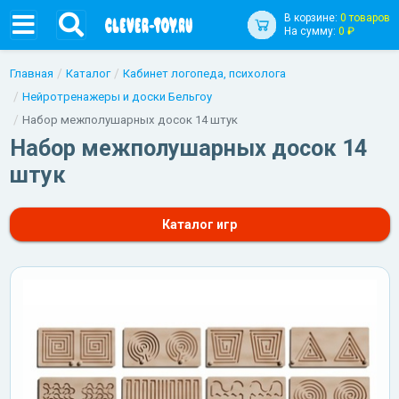
В корзине:
0 товаров
На сумму:
0 ₽
Главная
Каталог
Кабинет логопеда, психолога
Нейротренажеры и доски Бельгоу
Набор межполушарных досок 14 штук
Набор межполушарных досок 14
штук
Каталог игр