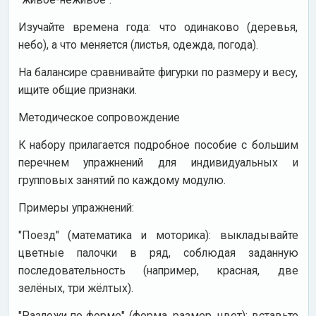
Изучайте времена года: что одинаково (деревья,
небо), а что меняется (листья, одежда, погода).
На балансире сравнивайте фигурки по размеру и весу,
ищите общие признаки.
Методическое сопровождение
К набору прилагается подробное пособие с большим
перечнем упражнений для индивидуальных и
групповых занятий по каждому модулю.
Примеры упражнений:
"Поезд" (математика и моторика): выкладывайте
цветные палочки в ряд, соблюдая заданную
последовательность (например, красная, две
зелёных, три жёлтых).
"Разложи по форме" (форма, размер, цвет): вставьте