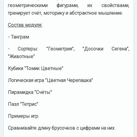
геометрическими фигурами, их свойствами,
тренирует счёт, моторику и абстрактное мышление.
Состав модуля:
- Танграм
- Сортеры: "Геометрия", "Досочки Сегена",
"Животные"
Кубики "Томик Цветные"
Логическая игра "Цветная Черепашка"
Пирамидка "Счёты"
Пазл "Тетрис"
Примеры игр:
Сравнивайте длину брусочков с цифрами на них.