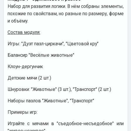
Набор для развития логики. В нём собраны элементы,
похожие по свойствам, но разные по размеру, форме
и объёму.
Состав модуля:
Игры: "Дуэт пазл-циркачи", "Цветовой кру"
Балансир "Весёлые животные"
Клоун-дергунчик
Детские мячи (2 шт.)
Шнуровки: "Животные" (3 шт.), "Транспорт" (2 шт.)
Наборы пазлов "Животные", "Транспорт"
Примеры игр:
Играйте с мячами в "съедобное-несъедобное" или
"живое-неживое".