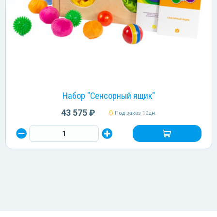
Набор "Сенсорный ящик"
43 575 ₽
Под заказ 10дн.