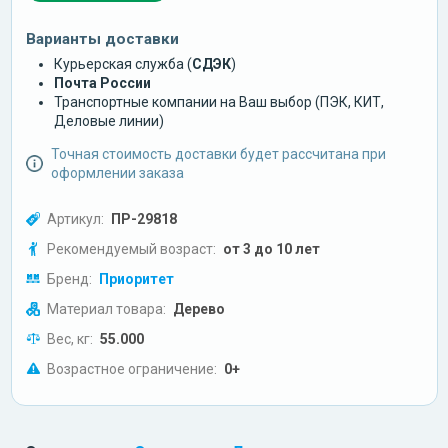
Варианты доставки
Курьерская служба (
СДЭК
)
Почта России
Транспортные компании на Ваш выбор (ПЭК, КИТ,
Деловые линии)
Точная стоимость доставки будет рассчитана при
оформлении заказа
Артикул:
ПР-29818
Рекомендуемый возраст:
от 3 до 10 лет
Бренд:
Приоритет
Материал товара:
Дерево
Вес, кг:
55.000
Возрастное ограничение:
0+