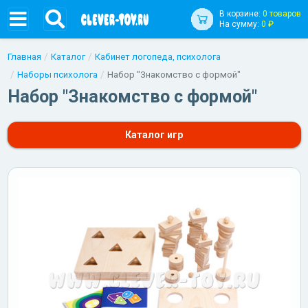
В корзине:
0 товаров
На сумму:
0 ₽
Главная
Каталог
Кабинет логопеда, психолога
Наборы психолога
Набор "Знакомство с формой"
Набор "Знакомство с формой"
Каталог игр