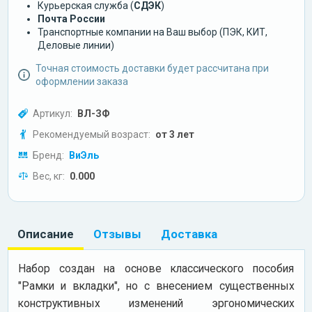
Курьерская служба (
СДЭК
)
Почта России
Транспортные компании на Ваш выбор (ПЭК, КИТ,
Деловые линии)
Точная стоимость доставки будет рассчитана при
оформлении заказа
Артикул:
ВЛ-ЗФ
Рекомендуемый возраст:
от 3 лет
Бренд:
ВиЭль
Вес, кг:
0.000
Описание
Отзывы
Доставка
Набор создан на основе классического пособия
"Рамки и вкладки", но с внесением существенных
конструктивных изменений эргономических