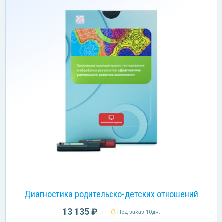
Диагностика родительско-детских отношений
13 135 ₽
Под заказ 10дн.