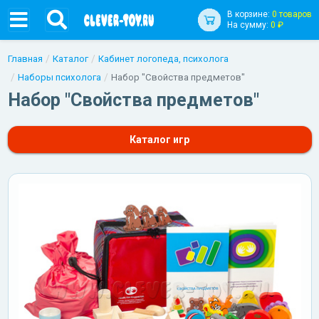
В корзине:
0 товаров
На сумму:
0 ₽
Главная
Каталог
Кабинет логопеда, психолога
Наборы психолога
Набор "Свойства предметов"
Набор "Свойства предметов"
Каталог игр