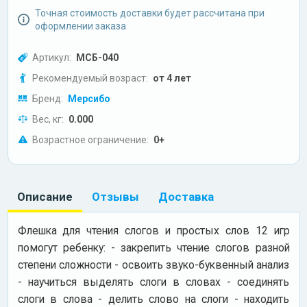
Точная стоимость доставки будет рассчитана при
оформлении заказа
Артикул:
МСБ-040
Рекомендуемый возраст:
от 4 лет
Бренд:
Мерсибо
Вес, кг:
0.000
Возрастное ограничение:
0+
Описание
Отзывы
Доставка
Флешка для чтения слогов и простых слов 12 игр
помогут ребенку: - закрепить чтение слогов разной
степени сложности - освоить звуко-буквенный анализ
- научиться выделять слоги в словах - соединять
слоги в слова - делить слово на слоги - находить