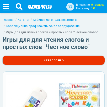
В корзине:
0 товаров
На сумму:
0 ₽
Главная
Каталог
Кабинет логопеда, психолога
Коррекционно-профилактическое оборудование
Игры для для чтения слогов и простых слов "Честное слово"
Игры для для чтения слогов и
простых слов "Честное слово"
Каталог игр