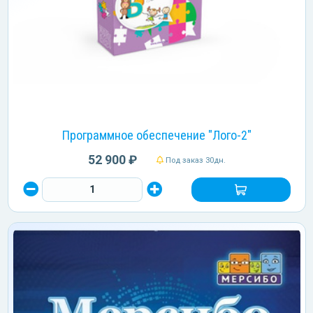
Программное обеспечение "Лого-2"
52 900 ₽
Под заказ 30дн.