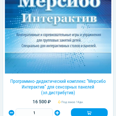
Программно-дидактический комплекс "Мерсибо
Интерактив" для сенсорных панелей
(эл.дистрибутив)
16 500 ₽
Под заказ 14дн.