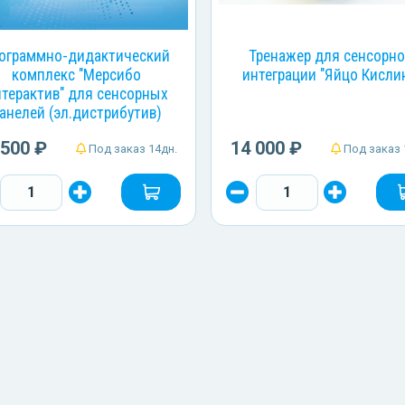
ограммно-дидактический
Тренажер для сенсорн
комплекс "Мерсибо
интеграции "Яйцо Кисли
терактив" для сенсорных
анелей (эл.дистрибутив)
 500 ₽
14 000 ₽
Под заказ 14дн.
Под заказ 