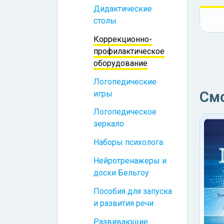
Дидактические
столы
Коррекционно-
профилактическое
оборудование
Логопедические
См
игры
Логопедическое
зеркало
Наборы психолога
Нейротренажеры и
доски Бельгоу
Пособия для запуска
и развития речи
Развивающие