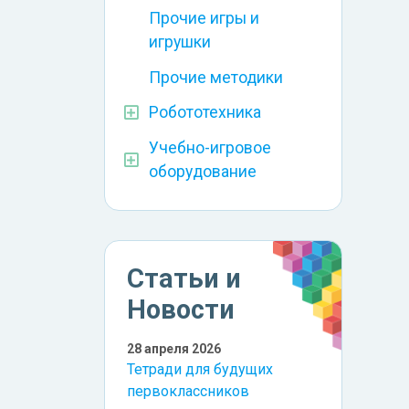
Прочие игры и
игрушки
Прочие методики
Робототехника
Учебно-игровое
оборудование
Статьи и
Новости
28 апреля 2026
Тетради для будущих
первоклассников