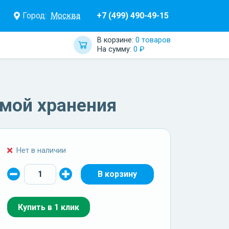
Город:
Москва
+7 (499) 490-49-15
В корзине:
0 товаров
На сумму:
0 ₽
емой хранения
Нет в наличии
Купить в 1 клик