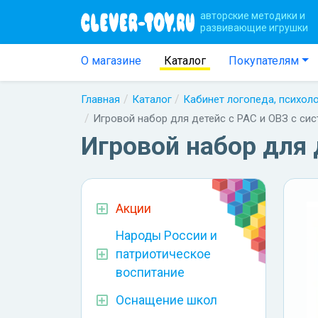
авторские методики и
развивающие игрушки
О магазине
Каталог
Покупателям
Главная
Каталог
Кабинет логопеда, психол
Игровой набор для детейс с РАС и ОВЗ с сис
Игровой набор для 
Акции
Народы России и
патриотическое
воспитание
Оснащение школ