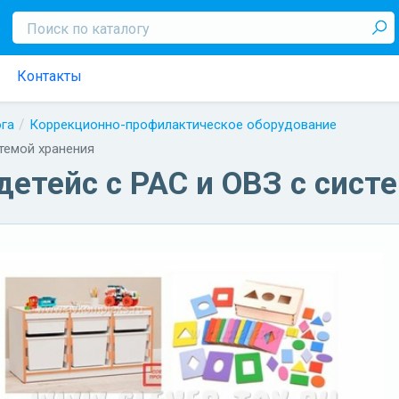
Контакты
ога
Коррекционно-профилактическое оборудование
темой хранения
детейс с РАС и ОВЗ с сист