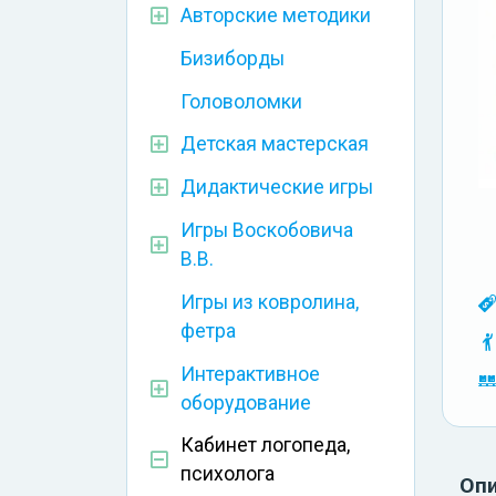
Авторские методики
Бизиборды
Головоломки
Детская мастерская
Дидактические игры
Игры Воскобовича
В.В.
Игры из ковролина,
фетра
Интерактивное
оборудование
Кабинет логопеда,
психолога
Оп