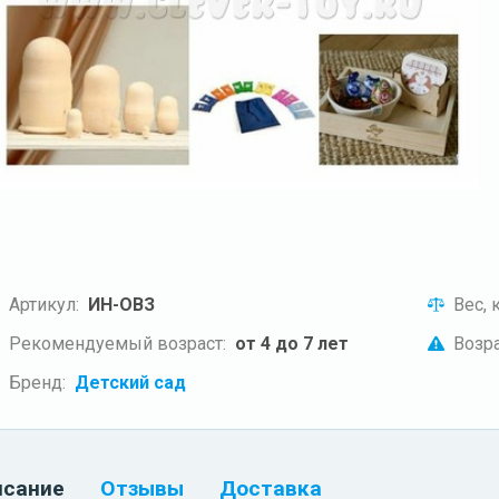
Артикул:
ИН-ОВЗ
Вес, к
Рекомендуемый возраст:
от 4 до 7 лет
Возра
Бренд:
Детский сад
исание
Отзывы
Доставка