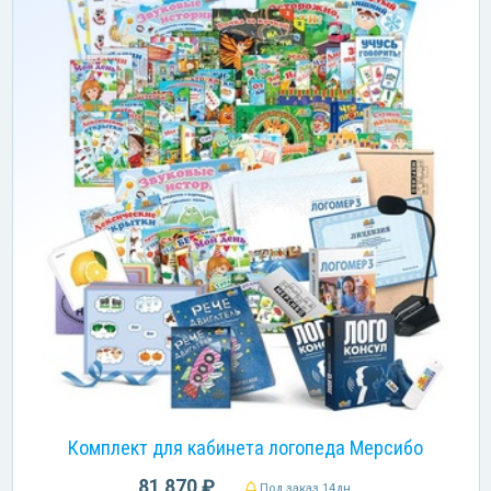
Комплект для кабинета логопеда Мерсибо
81 870 ₽
Под заказ 14дн.