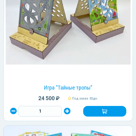
Игра "Тайные тропы"
24 500 ₽
Под заказ 30дн.