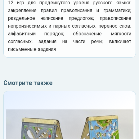
12 игр для продвинутого уровня русского языка:
закрепление правил правописания и грамматики;
раздельное написание предлогов; правописание
непроизносимых и парных согласных; перенос слов;
алфавитный порядок; обозначение мягкости
согласных; задания на части речи; включает
письменные задания
Смотрите также