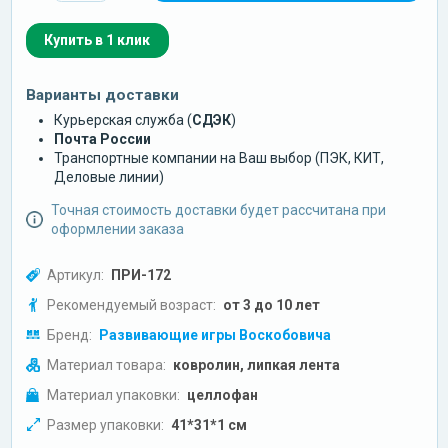
Купить в 1 клик
Варианты доставки
Курьерская служба (
СДЭК
)
Почта России
Транспортные компании на Ваш выбор (ПЭК, КИТ,
Деловые линии)
Точная стоимость доставки будет рассчитана при
оформлении заказа
Артикул:
ПРИ-172
Рекомендуемый возраст:
от 3 до 10 лет
Бренд:
Развивающие игры Воскобовича
Материал товара:
ковролин, липкая лента
Материал упаковки:
целлофан
Размер упаковки:
41*31*1 см