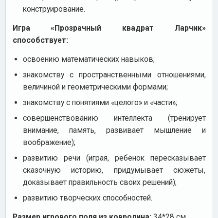
конструирование.
Игра «Прозрачный квадрат Ларчик»
способствует:
освоению математических навыков;
знакомству с пространственными отношениями,
величиной и геометрическими формами;
знакомству с понятиями «целого» и «части»;
совершенствованию интеллекта (тренирует
внимание, память, развивает мышление и
воображение);
развитию речи (играя, ребёнок пересказывает
сказочную историю, придумывает сюжеты,
доказывает правильность своих решений);
развитию творческих способностей.
Размер игрового поля из ковролина:
34*28 см.