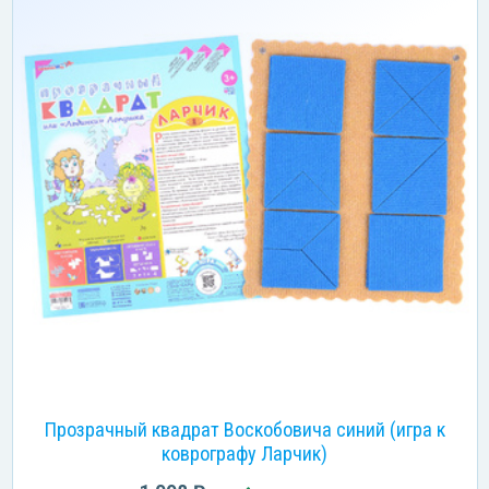
Прозрачный квадрат Воскобовича синий (игра к
коврографу Ларчик)