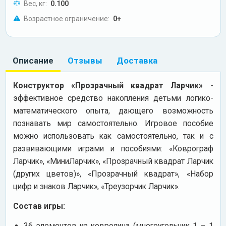
Вес, кг:
0.100
Возрастное ограничение:
0+
Описание
Отзывы
Доставка
Конструктор «Прозрачный квадрат Ларчик» -
эффективное средство накопления детьми логико-
математического опыта, дающего возможность
познавать мир самостоятельно. Игровое пособие
можно использовать как самостоятельно, так и с
развивающими играми и пособиями: «Коврограф
Ларчик», «МиниЛарчик», «Прозрачный квадрат Ларчик
(других цветов)», «Прозрачный квадрат», «Набор
цифр и знаков Ларчик», «Треузорчик Ларчик».
Состав игры:
36 элементов из ковролина (многоугольник 1 – 1