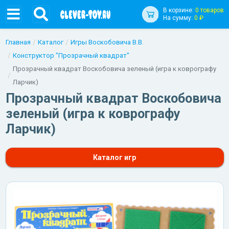
В корзине:
0 товаров
На сумму:
0 ₽
Главная
Каталог
Игры Воскобовича В.В.
Конструктор "Прозрачный квадрат"
Прозрачный квадрат Воскобовича зеленый (игра к коврографу
Ларчик)
Прозрачный квадрат Воскобовича
зеленый (игра к коврографу
Ларчик)
Каталог игр