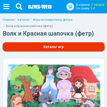
В корзине:
0 товаров
На сумму:
0 ₽
Главная
Каталог
Игры из ковролина, фетра
Волк и Красная шапочка (фетр)
Волк и Красная шапочка (фетр)
Каталог игр