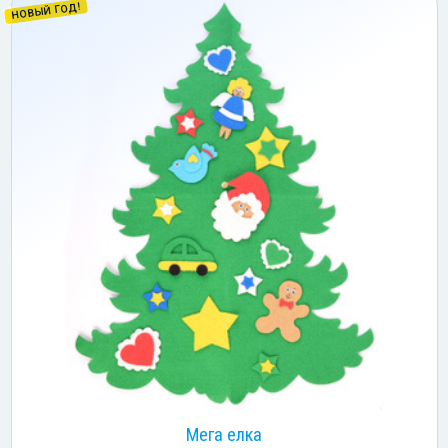
НОВЫЙ ГОД!
Мега елка