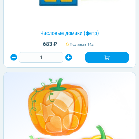
Числовые домики (фетр)
683 ₽
Под заказ 14дн.