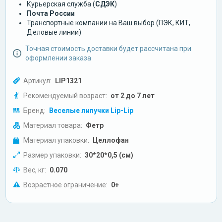
Курьерская служба (
СДЭК
)
Почта России
Транспортные компании на Ваш выбор (ПЭК, КИТ,
Деловые линии)
Точная стоимость доставки будет рассчитана при
оформлении заказа
Артикул:
LIP1321
Рекомендуемый возраст:
от 2 до 7 лет
Бренд:
Веселые липучки Lip-Lip
Материал товара:
Фетр
Материал упаковки:
Целлофан
Размер упаковки:
30*20*0,5 (см)
Вес, кг:
0.070
Возрастное ограничение:
0+