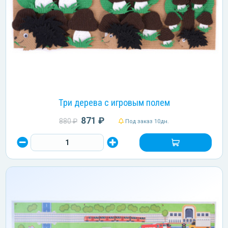
Три дерева с игровым полем
871 ₽
880 ₽
Под заказ 10дн.