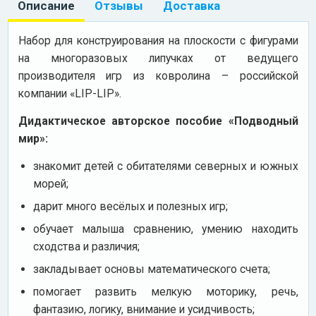
Описание
Отзывы
Доставка
Набор для конструирования на плоскости с фигурами
на многоразовых липучках от ведущего
производителя игр из ковролина – российской
компании «LIP-LIP».
Дидактическое авторское пособие «Подводный
мир»:
знакомит детей с обитателями северных и южных
морей;
дарит много весёлых и полезных игр;
обучает малыша сравнению, умению находить
сходства и различия;
закладывает основы математического счета;
помогает развить мелкую моторику, речь,
фантазию, логику, внимание и усидчивость;