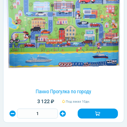
Панно Прогулка по городу
3 122 ₽
Под заказ 10дн.