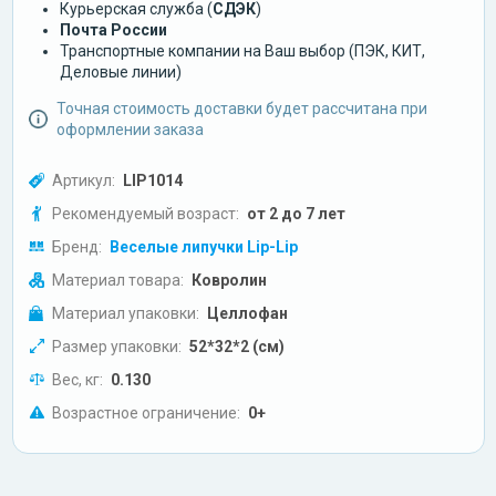
Курьерская служба (
СДЭК
)
Почта России
Транспортные компании на Ваш выбор (ПЭК, КИТ,
Деловые линии)
Точная стоимость доставки будет рассчитана при
оформлении заказа
Артикул:
LIP1014
Рекомендуемый возраст:
от 2 до 7 лет
Бренд:
Веселые липучки Lip-Lip
Материал товара:
Ковролин
Материал упаковки:
Целлофан
Размер упаковки:
52*32*2 (см)
Вес, кг:
0.130
Возрастное ограничение:
0+