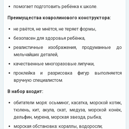
помогает подготовить ребёнка к школе.
Преимущества ковролинового конструктора:
не рвётся, не мнётся, не теряет формы,
безопасен для здоровья ребёнка,
реалистичные изображения, продуманные до
мельчайших деталей,
качественные многоразовые липучки,
проклейка и разрисовка фигур выполняется
вручную специалистом.
В набор входит:
обитатели моря: осьминог, касатка, морской котик,
тюлень, кит, акула, скат, медуза, морской конёк,
дельфин, мурена, морская звезда, рыбка;
морская обстановка: кораллы, водоросли;