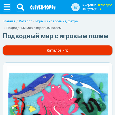
В корзине:
0 товаров
На сумму:
0 ₽
Главная
Каталог
Игры из ковролина, фетра
Подводный мир с игровым полем
Подводный мир с игровым полем
Каталог игр