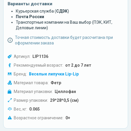
Варианты доставки
Курьерская служба (
СДЭК
)
Почта России
Транспортные компании на Ваш выбор (ПЭК, КИТ,
Деловые линии)
Точная стоимость доставки будет рассчитана при
оформлении заказа
Артикул:
LIP1136
Рекомендуемый возраст:
от 2 до 7 лет
Бренд:
Веселые липучки Lip-Lip
Материал товара:
Фетр
Материал упаковки:
Целлофан
Размер упаковки:
29*28*0,5 (см)
Вес, кг:
0.065
Возрастное ограничение:
0+