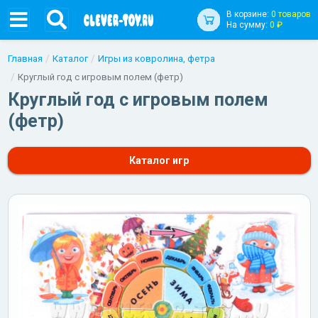
В корзине:
0 товаров
На сумму:
0 ₽
Главная
Каталог
Игры из ковролина, фетра
Круглый год с игровым полем (фетр)
Круглый год с игровым полем
(фетр)
Каталог игр