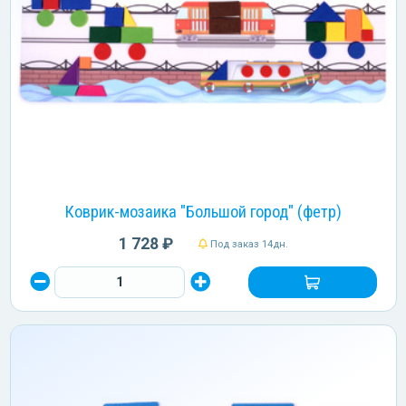
Коврик-мозаика "Большой город" (фетр)
1 728 ₽
Под заказ 14дн.