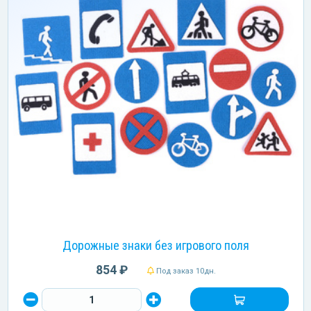
Дорожные знаки без игрового поля
854 ₽
Под заказ 10дн.