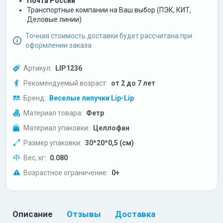
Почта России
Транспортные компании на Ваш выбор (ПЭК, КИТ,
Деловые линии)
Точная стоимость доставки будет рассчитана при
оформлении заказа
Артикул:
LIP1236
Рекомендуемый возраст:
от 2 до 7 лет
Бренд:
Веселые липучки Lip-Lip
Материал товара:
Фетр
Материал упаковки:
Целлофан
Размер упаковки:
30*20*0,5 (см)
Вес, кг:
0.080
Возрастное ограничение:
0+
Описание
Отзывы
Доставка