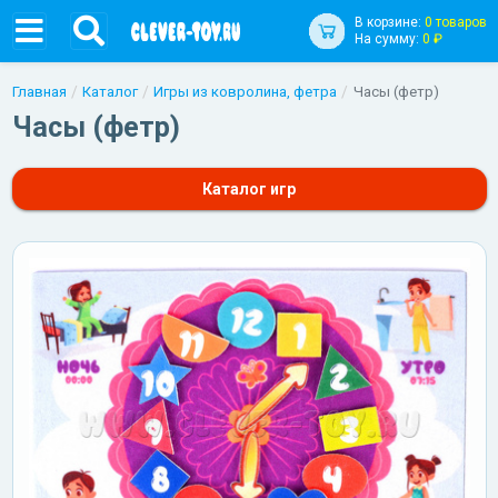
В корзине:
0 товаров
На сумму:
0 ₽
Главная
Каталог
Игры из ковролина, фетра
Часы (фетр)
Часы (фетр)
Каталог игр