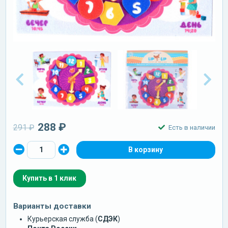
288 ₽
291 ₽
Есть в наличии
Купить в 1 клик
Варианты доставки
Курьерская служба (
СДЭК
)