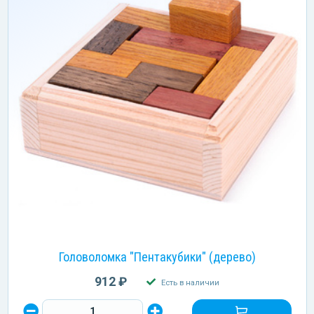
Головоломка "Пентакубики" (дерево)
912 ₽
Есть в наличии