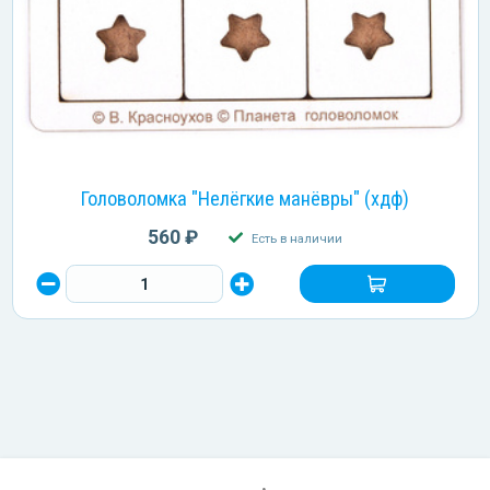
Головоломка "Нелёгкие манёвры" (хдф)
560 ₽
Есть в наличии