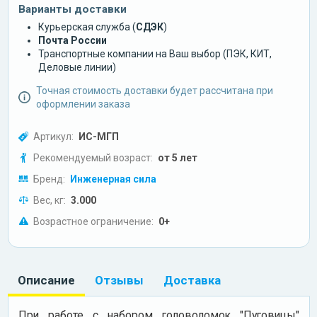
Варианты доставки
Курьерская служба (
СДЭК
)
Почта России
Транспортные компании на Ваш выбор (ПЭК, КИТ,
Деловые линии)
Точная стоимость доставки будет рассчитана при
оформлении заказа
Артикул:
ИС-МГП
Рекомендуемый возраст:
от 5 лет
Бренд:
Инженерная сила
Вес, кг:
3.000
Возрастное ограничение:
0+
Описание
Отзывы
Доставка
При работе с набором головоломок "Пуговицы"