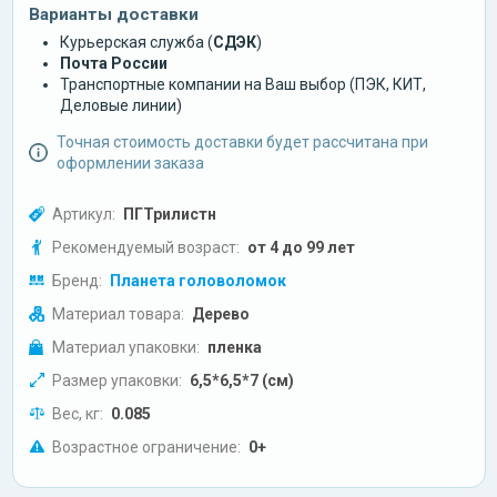
Варианты доставки
Курьерская служба (
СДЭК
)
Почта России
Транспортные компании на Ваш выбор (ПЭК, КИТ,
Деловые линии)
Точная стоимость доставки будет рассчитана при
оформлении заказа
Артикул:
ПГТрилистн
Рекомендуемый возраст:
от 4 до 99 лет
Бренд:
Планета головоломок
Материал товара:
Дерево
Материал упаковки:
пленка
Размер упаковки:
6,5*6,5*7 (см)
Вес, кг:
0.085
Возрастное ограничение:
0+