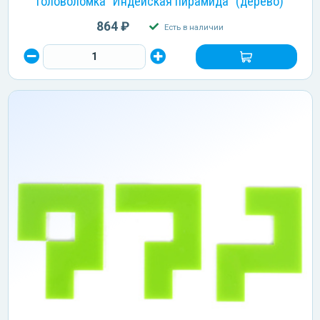
Головоломка "Индейская пирамида" (дерево)
864 ₽
Есть в наличии