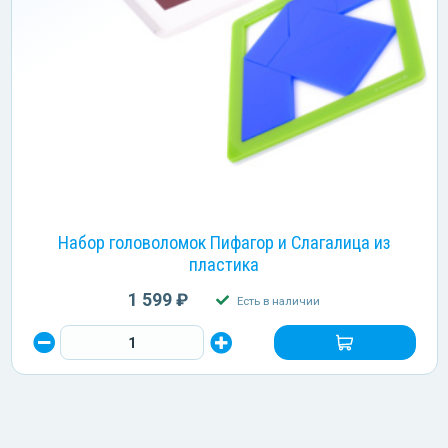
Набор головоломок Пифагор и Слагалица из
пластика
1 599 ₽
Есть в наличии