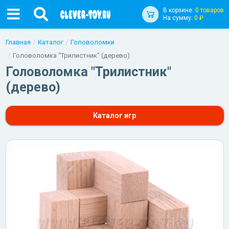
В корзине:
0 товаров
На сумму:
0 ₽
Главная
Каталог
Головоломки
Головоломка "Трилистник" (дерево)
Головоломка "Трилистник"
(дерево)
Каталог игр