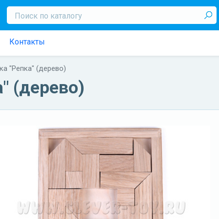
Контакты
а "Репка" (дерево)
" (дерево)