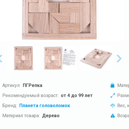
Артикул:
ПГРепка
Мате
Рекомендуемый возраст:
от 4 до 99 лет
Разм
Бренд:
Планета головоломок
Вес, к
Материал товара:
Дерево
Возра