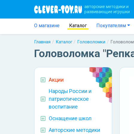
авторские методики и
развивающие игрушки
О магазине
Каталог
Покупателям
Главная
Каталог
Головоломки
Головоломк
Головоломка "Репка
Акции
Народы России и
патриотическое
воспитание
Оснащение школ
Авторские методики