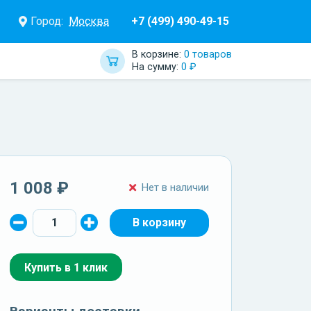
Город:
Москва
+7 (499) 490-49-15
В корзине:
0 товаров
На сумму:
0 ₽
1 008 ₽
Нет в наличии
Купить в 1 клик