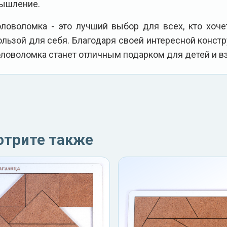
ышление.
оловоломка - это лучший выбор для всех, кто хоче
ользой для себя. Благодаря своей интересной констр
оловоломка станет отличным подарком для детей и в
отрите также