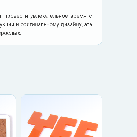
т провести увлекательное время с
укции и оригинальному дизайну, эта
зрослых.