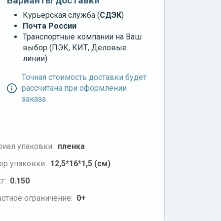
Варианты доставки
Курьерская служба (
СДЭК
)
Почта России
Транспортные компании на Ваш
выбор (ПЭК, КИТ, Деловые
линии)
Точная стоимость доставки будет
рассчитана при оформлении
заказа
риал упаковки:
пленка
ер упаковки:
12,5*16*1,5 (см)
г:
0.150
стное ограничение:
0+