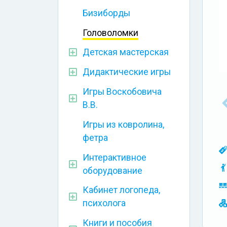
Бизиборды
Головоломки
Детская мастерская
Дидактические игры
Игры Воскобовича
В.В.
Игры из ковролина,
фетра
Интерактивное
оборудование
Кабинет логопеда,
психолога
Книги и пособия