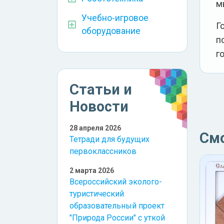
м
Учебно-игровое
Г
оборудование
п
г
Статьи и
Новости
28 апреля 2026
См
Тетради для будущих
первоклассников
2 марта 2026
Всероссийский эколого-
туристический
образовательный проект
"Природа России" с уткой