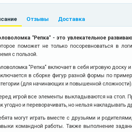
исание
Отзывы
Доставка
оловоломка "Репка" - это увлекательное развива
оторое поможет не только посоревноваться в лог
ремя с пользой.
оловоломка "Репка" включает в себя игровую доску 
аключается в сборке фигур разной формы по пример
атегории (для начинающих и повышенной сложности)
еред игрой все элементы выкладываются на стол. 
ак угодно и переворачивать, но нельзя накладывать др
ебята могут играть вместе с друзьями и родителями
авыки командной работы. Также выполнение задани